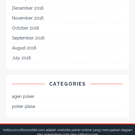
December 2016
November 2016
October 2016
September 2016
August 2016
July 2016
CATEGORIES
agen poker
poker plasa
hotlouisvuittonoutlet.com
adalah website poker online yang merupakan bagian
dari pokerplasa.com dan cafe303.com