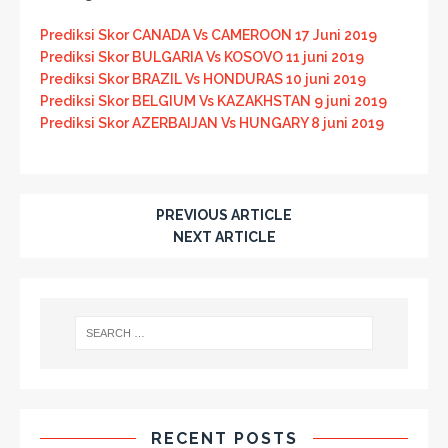
Prediksi Skor CANADA Vs CAMEROON 17 Juni 2019
Prediksi Skor BULGARIA Vs KOSOVO 11 juni 2019
Prediksi Skor BRAZIL Vs HONDURAS 10 juni 2019
Prediksi Skor BELGIUM Vs KAZAKHSTAN 9 juni 2019
Prediksi Skor AZERBAIJAN Vs HUNGARY 8 juni 2019
PREVIOUS ARTICLE
NEXT ARTICLE
RECENT POSTS