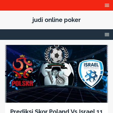
judi online poker
Prediksi Skor Poland Vs Israel 11