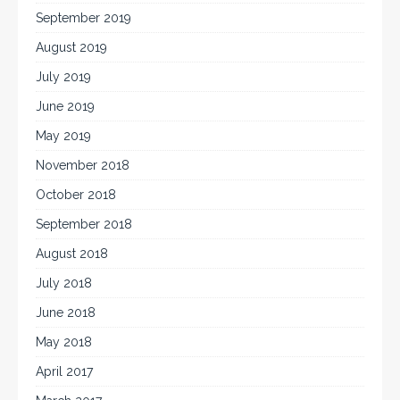
September 2019
August 2019
July 2019
June 2019
May 2019
November 2018
October 2018
September 2018
August 2018
July 2018
June 2018
May 2018
April 2017