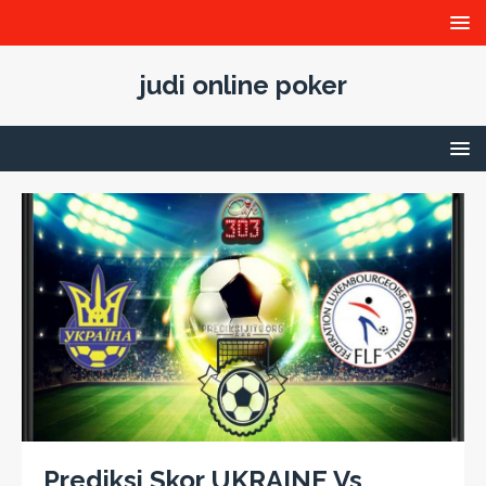
judi online poker
Prediksi Skor UKRAINE Vs