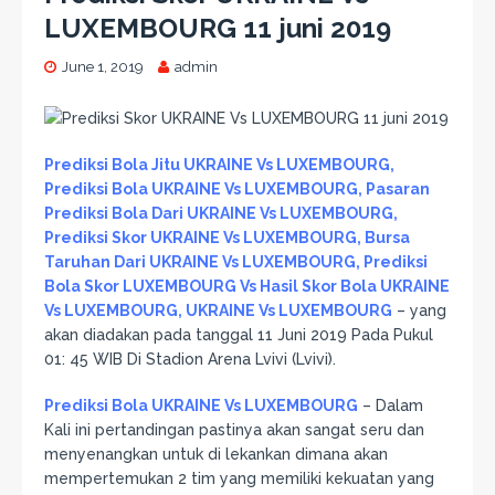
LUXEMBOURG 11 juni 2019
June 1, 2019
admin
Prediksi Bola Jitu UKRAINE Vs LUXEMBOURG,
Prediksi Bola UKRAINE Vs LUXEMBOURG, Pasaran
Prediksi Bola Dari UKRAINE Vs LUXEMBOURG,
Prediksi Skor UKRAINE Vs LUXEMBOURG, Bursa
Taruhan Dari UKRAINE Vs LUXEMBOURG, Prediksi
Bola Skor LUXEMBOURG Vs Hasil Skor Bola UKRAINE
Vs LUXEMBOURG, UKRAINE Vs LUXEMBOURG
– yang
akan diadakan pada tanggal 11 Juni 2019 Pada Pukul
01: 45 WIB Di Stadion Arena Lvivi (Lvivi).
Prediksi Bola UKRAINE Vs LUXEMBOURG
– Dalam
Kali ini pertandingan pastinya akan sangat seru dan
menyenangkan untuk di lekankan dimana akan
mempertemukan 2 tim yang memiliki kekuatan yang