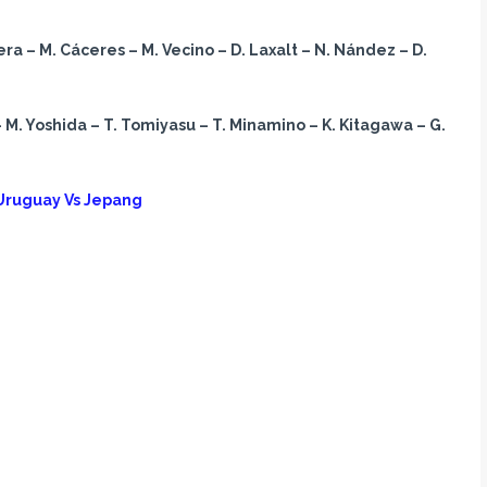
lera – M. Cáceres – M. Vecino – D. Laxalt – N. Nández – D.
 M. Yoshida – T. Tomiyasu – T. Minamino – K. Kitagawa – G.
 Uruguay Vs Jepang