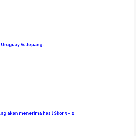
r Uruguay Vs Jepang:
ang akan menerima hasil Skor 3 – 2