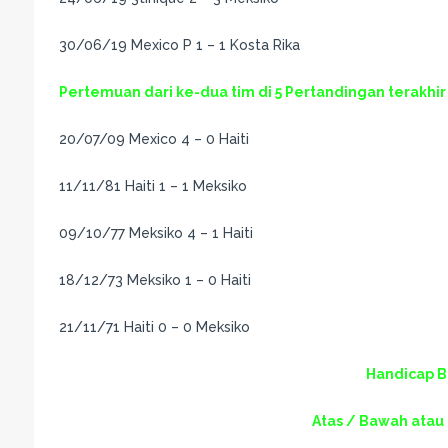
30/06/19 Mexico P 1 – 1 Kosta Rika
Pertemuan dari ke-dua tim di 5 Pertandingan terakhir 
20/07/09 Mexico 4 – 0 Haiti
11/11/81 Haiti 1 – 1 Meksiko
09/10/77 Meksiko 4 – 1 Haiti
18/12/73 Meksiko 1 – 0 Haiti
21/11/71 Haiti 0 – 0 Meksiko
Handicap Bu
Atas / Bawah atau 