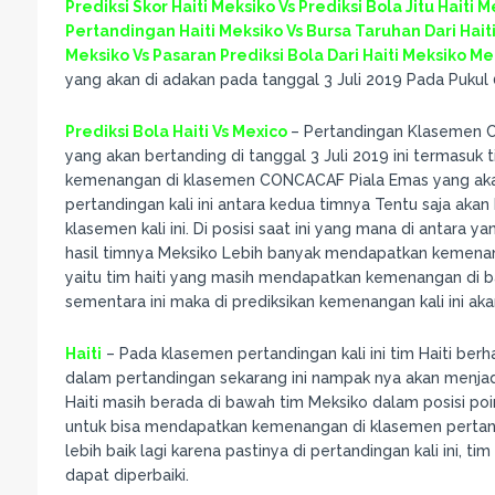
Prediksi Skor Haiti Meksiko Vs Prediksi Bola Jitu Haiti M
Pertandingan Haiti Meksiko Vs Bursa Taruhan Dari Haiti 
Meksiko Vs Pasaran Prediksi Bola Dari Haiti Meksiko Meks
yang akan di adakan pada tanggal 3 Juli 2019 Pada Pukul 
Prediksi Bola Haiti Vs Mexico
– Pertandingan Klasemen C
yang akan bertanding di tanggal 3 Juli 2019 ini termasuk 
kemenangan di klasemen CONCACAF Piala Emas yang akan
pertandingan kali ini antara kedua timnya Tentu saja ak
klasemen kali ini. Di posisi saat ini yang mana di antara y
hasil timnya Meksiko Lebih banyak mendapatkan kemenan
yaitu tim haiti yang masih mendapatkan kemenangan di ba
sementara ini maka di prediksikan kemenangan kali ini aka
Haiti
– Pada klasemen pertandingan kali ini tim Haiti be
dalam pertandingan sekarang ini nampak nya akan menjadi p
Haiti masih berada di bawah tim Meksiko dalam posisi po
untuk bisa mendapatkan kemenangan di klasemen pertandi
lebih baik lagi karena pastinya di pertandingan kali ini, ti
dapat diperbaiki.