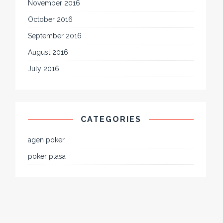
November 2016
October 2016
September 2016
August 2016
July 2016
CATEGORIES
agen poker
poker plasa