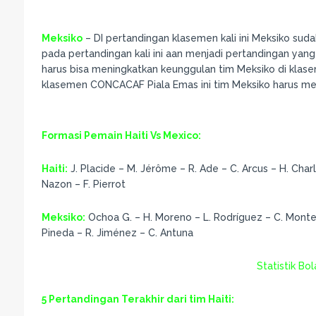
Meksiko
– DI pertandingan klasemen kali ini Meksiko su
pada pertandingan kali ini aan menjadi pertandingan yang 
harus bisa meningkatkan keunggulan tim Meksiko di klasem
klasemen CONCACAF Piala Emas ini tim Meksiko harus me
Formasi Pemain Haiti Vs Mexico:
Haiti:
J. Placide – M. Jérôme – R. Ade – C. Arcus – H. Charl
Nazon – F. Pierrot
Meksiko:
Ochoa G. – H. Moreno – L. Rodríguez – C. Montes
Pineda – R. Jiménez – C. Antuna
Statistik Bo
5 Pertandingan Terakhir dari tim Haiti: