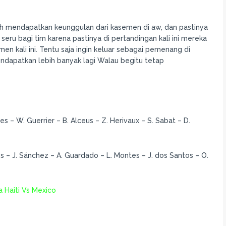
dah mendapatkan keunggulan dari kasemen di aw, dan pastinya
seru bagi tim karena pastinya di pertandingan kali ini mereka
en kali ini. Tentu saja ingin keluar sebagai pemenang di
ndapatkan lebih banyak lagi Walau begitu tetap
es – W. Guerrier – B. Alceus – Z. Herivaux – S. Sabat – D.
 – J. Sánchez – A. Guardado – L. Montes – J. dos Santos – O.
la Haiti Vs Mexico