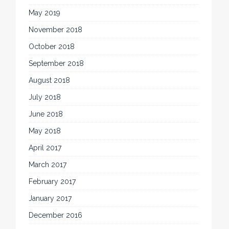
May 2019
November 2018
October 2018
September 2018
August 2018
July 2018
June 2018
May 2018
April 2017
March 2017
February 2017
January 2017
December 2016