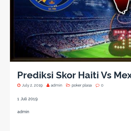
Prediksi Skor Haiti Vs Mex
July 2, 2019
admin
poker plasa
0
1 Juli 2019
admin