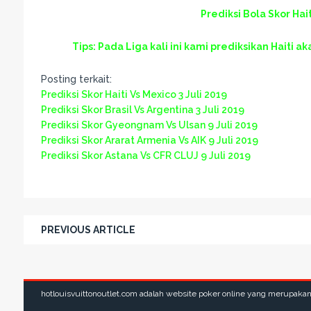
Prediksi Bola Skor Hai
Tips: Pada Liga kali ini kami prediksikan Haiti
Posting terkait:
Prediksi Skor Haiti Vs Mexico 3 Juli 2019
Prediksi Skor Brasil Vs Argentina 3 Juli 2019
Prediksi Skor Gyeongnam Vs Ulsan 9 Juli 2019
Prediksi Skor Ararat Armenia Vs AIK 9 Juli 2019
Prediksi Skor Astana Vs CFR CLUJ 9 Juli 2019
PREVIOUS ARTICLE
hotlouisvuittonoutlet.com
adalah website poker online yang merupakan 