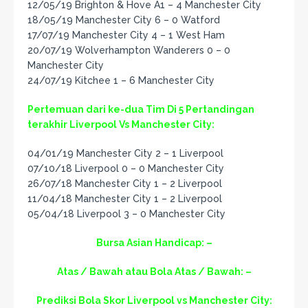
12/05/19 Brighton & Hove A1 – 4 Manchester City
18/05/19 Manchester City 6 – 0 Watford
17/07/19 Manchester City 4 – 1 West Ham
20/07/19 Wolverhampton Wanderers 0 – 0
Manchester City
24/07/19 Kitchee 1 – 6 Manchester City
Pertemuan dari ke-dua Tim Di 5 Pertandingan
terakhir Liverpool Vs Manchester City:
04/01/19 Manchester City 2 – 1 Liverpool
07/10/18 Liverpool 0 – 0 Manchester City
26/07/18 Manchester City 1 – 2 Liverpool
11/04/18 Manchester City 1 – 2 Liverpool
05/04/18 Liverpool 3 – 0 Manchester City
Bursa Asian Handicap: –
Atas / Bawah atau Bola Atas / Bawah: –
Prediksi Bola Skor Liverpool vs Manchester City: