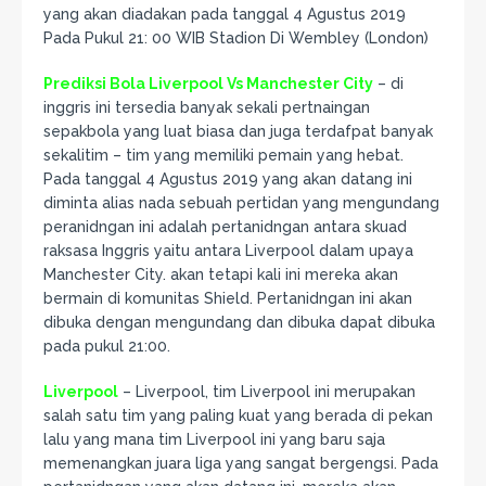
yang akan diadakan pada tanggal 4 Agustus 2019
Pada Pukul 21: 00 WIB Stadion Di Wembley (London)
Prediksi Bola Liverpool Vs Manchester City
– di
inggris ini tersedia banyak sekali pertnaingan
sepakbola yang luat biasa dan juga terdafpat banyak
sekalitim – tim yang memiliki pemain yang hebat.
Pada tanggal 4 Agustus 2019 yang akan datang ini
diminta alias nada sebuah pertidan yang mengundang
peranidngan ini adalah pertanidngan antara skuad
raksasa Inggris yaitu antara Liverpool dalam upaya
Manchester City. akan tetapi kali ini mereka akan
bermain di komunitas Shield. Pertanidngan ini akan
dibuka dengan mengundang dan dibuka dapat dibuka
pada pukul 21:00.
Liverpool
– Liverpool, tim Liverpool ini merupakan
salah satu tim yang paling kuat yang berada di pekan
lalu yang mana tim Liverpool ini yang baru saja
memenangkan juara liga yang sangat bergengsi. Pada