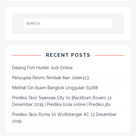
RECENT POSTS
Dalang Fish Hunter Judi Online
Penyuplai Resmi Tembak Ikan Joker123
Melihat Ciri Ayam Bangkok Unggulan S1288
Prediksi Skor Swansea City Vs Blackburn Rovers 12
Desember 2019 | Prediksi bola online | Prediksi jitu
Prediksi Skor Roma Vs Wolfsberger AC 13 Desember
2019