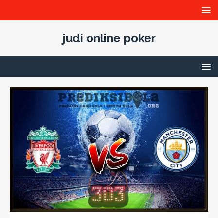
judi online poker