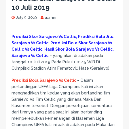
10 Juli 2019
July 9, 2019
admin
Prediksi Skor Sarajevo Vs Celtic, Prediksi Bola Jitu
Sarajevo Vs Celtic, Prediksi Bola Skor Sarajevo Vs
Celtic Vs Celtic, Hasil Skor Bola Sarajevo Vs Celtic,
Sarajevo Vs Celtic
– yang akan di adakan pada
tanggal 10 Juli 2019 Pada Pukul 00: 45 WIB Di
Olimpijski Stadion Asim Ferhatović Hase (Sarajevo)
Prediksi Bola Sarajevo Vs Celtic
– Dalam
pertandingan UEFA Liga Champions kali ini akan
menghadirkan tim kedua yang akan bertanding tim
Sarajevo Vs Tim Celtic yang dimana Maka Dan
klasemen tersebut. Dengan persetujuan sementara
dari timnya yang pada saat ini akan bertanding
memperebutkan kemenangan di klasemen Liga
Champions UEFA kali ini aak di adakan pada Maka dari