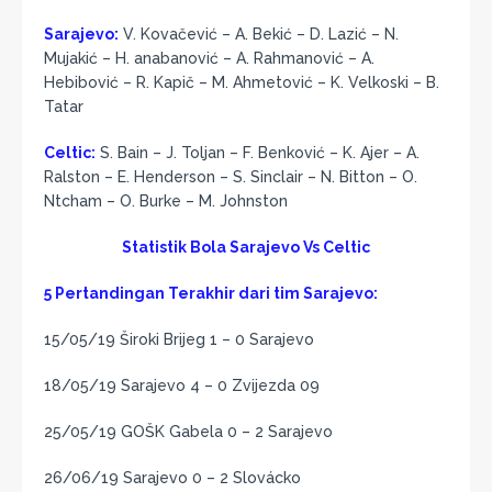
Sarajevo:
V. Kovačević – A. Bekić – D. Lazić – N.
Mujakić – H. anabanović – A. Rahmanović – A.
Hebibović – R. Kapič – M. Ahmetović – K. Velkoski – B.
Tatar
Celtic:
S. Bain – J. Toljan – F. Benković – K. Ajer – A.
Ralston – E. Henderson – S. Sinclair – N. Bitton – O.
Ntcham – O. Burke – M. Johnston
Statistik Bola Sarajevo Vs Celtic
5 Pertandingan Terakhir dari tim Sarajevo:
15/05/19 Široki Brijeg 1 – 0 Sarajevo
18/05/19 Sarajevo 4 – 0 Zvijezda 09
25/05/19 GOŠK Gabela 0 – 2 Sarajevo
26/06/19 Sarajevo 0 – 2 Slovácko