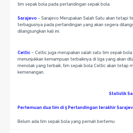
tim sepak bola pada pertandingan sepak bola.
Sarajevo
– Sarajevo Merupakan Salah Satu akan tetapi 
terbagusnya pada pertandingan yang akan segera dilangs
dilangsungkan kali ini.
Celtic
– Celtic juga merupakan salah satu tim sepak bola 
menunjukkan kemampuan terbaiknya di liga yang akan dil
menolak yang terbaik, tim sepak bola Celtic akan tetap 
kemenangan.
Statistik S
Pertemuan dua tim di 5 Pertandingan terakhir Sarajevo
Belum ada tim sepak bola yang pernah bertemu