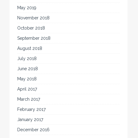
May 2019
November 2018
October 2018
September 2018
August 2018
July 2018
June 2018
May 2018
April 2017
March 2017
February 2017
January 2017
December 2016