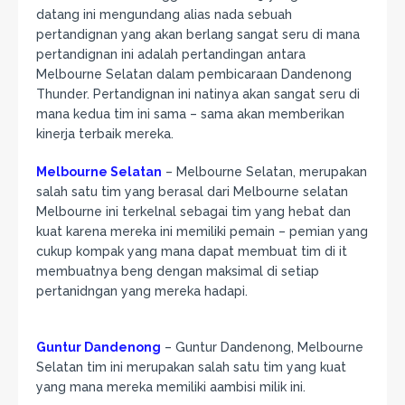
datang ini mengundang alias nada sebuah
pertandignan yang akan berlang sangat seru di mana
pertandignan ini adalah pertandingan antara
Melbourne Selatan dalam pembicaraan Dandenong
Thunder. Pertandignan ini natinya akan sangat seru di
mana kedua tim ini sama – sama akan memberikan
kinerja terbaik mereka.
Melbourne Selatan
– Melbourne Selatan, merupakan
salah satu tim yang berasal dari Melbourne selatan
Melbourne ini terkelnal sebagai tim yang hebat dan
kuat karena mereka ini memiliki pemain – pemian yang
cukup kompak yang mana dapat membuat tim di it
membuatnya beng dengan maksimal di setiap
pertanidngan yang mereka hadapi.
Guntur Dandenong
– Guntur Dandenong, Melbourne
Selatan tim ini merupakan salah satu tim yang kuat
yang mana mereka memiliki aambisi milik ini.