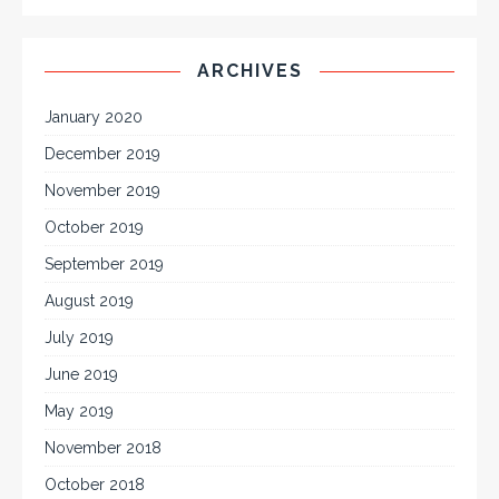
ARCHIVES
January 2020
December 2019
November 2019
October 2019
September 2019
August 2019
July 2019
June 2019
May 2019
November 2018
October 2018