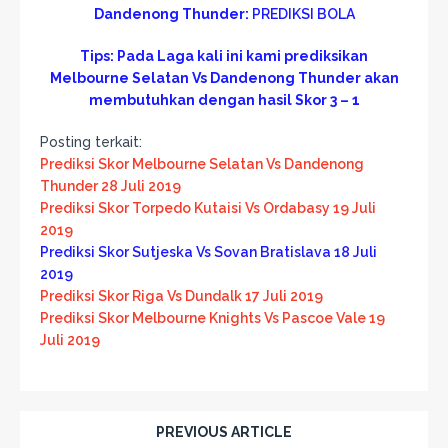
Dandenong Thunder:
PREDIKSI BOLA
Tips: Pada Laga kali ini kami prediksikan
Melbourne Selatan Vs Dandenong Thunder akan
membutuhkan dengan hasil Skor 3 – 1
Posting terkait:
Prediksi Skor Melbourne Selatan Vs Dandenong
Thunder 28 Juli 2019
Prediksi Skor Torpedo Kutaisi Vs Ordabasy 19 Juli
2019
Prediksi Skor Sutjeska Vs Sovan Bratislava 18 Juli
2019
Prediksi Skor Riga Vs Dundalk 17 Juli 2019
Prediksi Skor Melbourne Knights Vs Pascoe Vale 19
Juli 2019
PREVIOUS ARTICLE