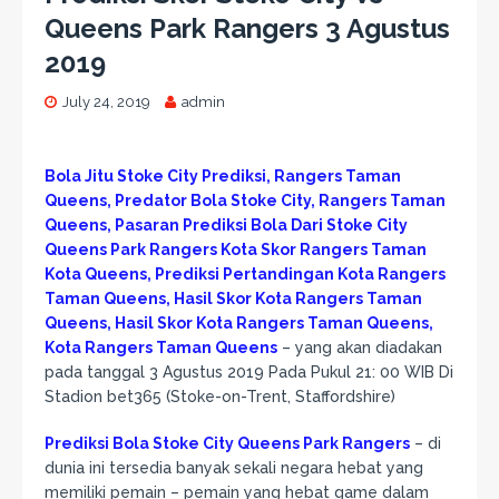
Queens Park Rangers 3 Agustus
2019
July 24, 2019
admin
Bola Jitu Stoke City Prediksi, Rangers Taman
Queens, Predator Bola Stoke City, Rangers Taman
Queens, Pasaran Prediksi Bola Dari Stoke City
Queens Park Rangers Kota Skor Rangers Taman
Kota Queens, Prediksi Pertandingan Kota Rangers
Taman Queens, Hasil Skor Kota Rangers Taman
Queens, Hasil Skor Kota Rangers Taman Queens,
Kota Rangers Taman Queens
– yang akan diadakan
pada tanggal 3 Agustus 2019 Pada Pukul 21: 00 WIB Di
Stadion bet365 (Stoke-on-Trent, Staffordshire)
Prediksi Bola Stoke City Queens Park Rangers
– di
dunia ini tersedia banyak sekali negara hebat yang
memiliki pemain – pemain yang hebat game dalam