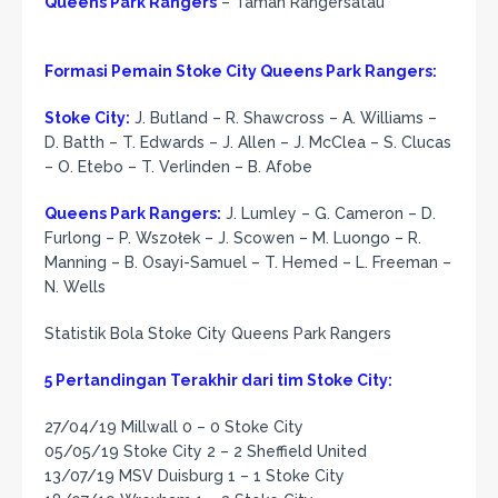
Queens Park Rangers
– Taman Rangersatau
Formasi Pemain Stoke City Queens Park Rangers:
Stoke City:
J. Butland – R. Shawcross – A. Williams –
D. Batth – T. Edwards – J. Allen – J. McClea – S. Clucas
– O. Etebo – T. Verlinden – B. Afobe
Queens Park Rangers:
J. Lumley – G. Cameron – D.
Furlong – P. Wszołek – J. Scowen – M. Luongo – R.
Manning – B. Osayi-Samuel – T. Hemed – L. Freeman –
N. Wells
Statistik Bola Stoke City Queens Park Rangers
5 Pertandingan Terakhir dari tim Stoke City:
27/04/19 Millwall 0 – 0 Stoke City
05/05/19 Stoke City 2 – 2 Sheffield United
13/07/19 MSV Duisburg 1 – 1 Stoke City