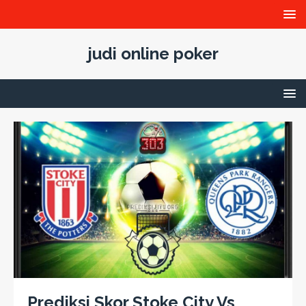
judi online poker
Prediksi Skor Stoke City Vs