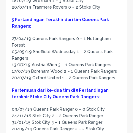
18/07/19 Wrexham 1 – 3 Stoke City
20/07/19 Tranmere Rovers 0 – 2 Stoke City
5 Pertandingan Terakhir dari tim Queens Park
Rangers:
27/04/19 Queens Park Rangers 0 – 1 Nottingham
Forest
05/05/19 Sheffield Wednesday 1 – 2 Queens Park
Rangers
13/07/19 Austria Wien 3 – 1 Queens Park Rangers
17/07/19 Boreham Wood 2 – 1 Queens Park Rangers
20/07/19 Oxford United 1 – 2 Queens Park Rangers
Pertemuan dari ke-dua tim di 5 Pertandingan
terakhir Stoke City Queens Park Rangers:
09/03/19 Queens Park Ranger 0 – 0 Stok City
24/11/18 Stok City 2 – 2 Queens Park Ranger
31/01/15 Stok City 3 – 1 Queens Park Ranger
20/09/14 Queens Park Ranger 2 – 2 Stok City