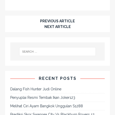
PREVIOUS ARTICLE
NEXT ARTICLE
RECENT POSTS
Dalang Fish Hunter Judi Online
Penyuplai Resmi Tembak Ikan Joker123
Melihat Ciri Ayam Bangkok Unggulan S1288
Prediksi Skor Swansea City Vs Blackburn Rovers 12