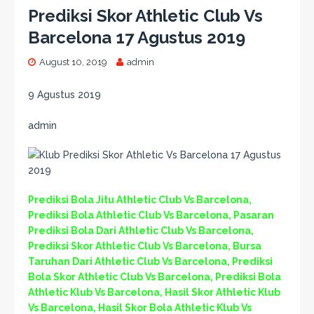
Prediksi Skor Athletic Club Vs
Barcelona 17 Agustus 2019
August 10, 2019
admin
9 Agustus 2019
admin
Prediksi Bola Jitu Athletic Club Vs Barcelona, ​​
Prediksi Bola Athletic Club Vs Barcelona, ​​Pasaran
Prediksi Bola Dari Athletic Club Vs Barcelona, ​​
Prediksi Skor Athletic Club Vs Barcelona, ​​Bursa
Taruhan Dari Athletic Club Vs Barcelona, ​​Prediksi
Bola Skor Athletic Club Vs Barcelona, ​​Prediksi Bola
Athletic Klub Vs Barcelona, ​​Hasil Skor Athletic Klub
Vs Barcelona, ​​Hasil Skor Bola Athletic Klub Vs