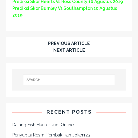
Prediksi Skor Hearts Vs Ross County 10 Agustus 2019
P
rediksi Skor Burnley Vs Southampton 10 Agustus
2019
PREVIOUS ARTICLE
NEXT ARTICLE
RECENT POSTS
Dalang Fish Hunter Judi Online
Penyuplai Resmi Tembak Ikan Joker123