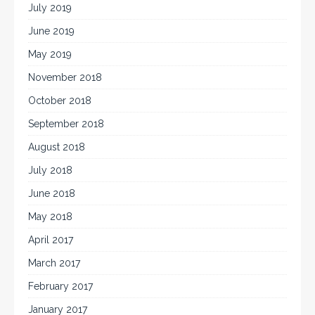
July 2019
June 2019
May 2019
November 2018
October 2018
September 2018
August 2018
July 2018
June 2018
May 2018
April 2017
March 2017
February 2017
January 2017