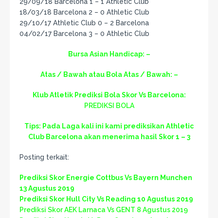
29/09/18 Barcelona 1 – 1 Athletic Club
18/03/18 Barcelona 2 – 0 Athletic Club
29/10/17 Athletic Club 0 – 2 Barcelona
04/02/17 Barcelona 3 – 0 Athletic Club
Bursa Asian Handicap: –
Atas / Bawah atau Bola Atas / Bawah: –
Klub Atletik Prediksi Bola Skor Vs Barcelona:
PREDIKSI BOLA
Tips: Pada Laga kali ini kami prediksikan Athletic
Club Barcelona akan menerima hasil Skor 1 – 3
Posting terkait:
Prediksi Skor Energie Cottbus Vs Bayern Munchen
13 Agustus 2019
Prediksi Skor Hull City Vs Reading 10 Agustus 2019
Prediksi Skor AEK Larnaca Vs GENT 8 Agustus 2019