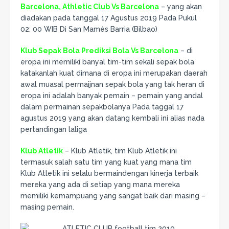
Barcelona, ​​Athletic Club Vs Barcelona
– yang akan
diadakan pada tanggal 17 Agustus 2019 Pada Pukul
02: 00 WIB Di San Mamés Barria (Bilbao)
Klub Sepak Bola Prediksi Bola Vs Barcelona
– di
eropa ini memiliki banyal tim-tim sekali sepak bola
katakanlah kuat dimana di eropa ini merupakan daerah
awal muasal permaijnan sepak bola yang tak heran di
eropa ini adalah banyak pemain – pemain yang andal
dalam permainan sepakbolanya Pada taggal 17
agustus 2019 yang akan datang kembali ini alias nada
pertandingan laliga
Klub Atletik
– Klub Atletik, tim Klub Atletik ini
termasuk salah satu tim yang kuat yang mana tim
Klub Atletik ini selalu bermaindengan kinerja terbaik
mereka yang ada di setiap yang mana mereka
memiliki kemampuang yang sangat baik dari masing –
masing pemain.