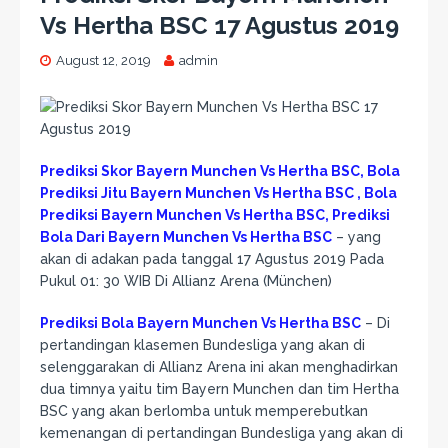
Vs Hertha BSC 17 Agustus 2019
August 12, 2019
admin
Prediksi Skor Bayern Munchen Vs Hertha BSC, Bola
Prediksi Jitu Bayern Munchen Vs Hertha BSC , Bola
Prediksi Bayern Munchen Vs Hertha BSC, Prediksi
Bola Dari Bayern Munchen Vs Hertha BSC
– yang
akan di adakan pada tanggal 17 Agustus 2019 Pada
Pukul 01: 30 WIB Di Allianz Arena (München)
Prediksi Bola Bayern Munchen Vs Hertha BSC
– Di
pertandingan klasemen Bundesliga yang akan di
selenggarakan di Allianz Arena ini akan menghadirkan
dua timnya yaitu tim Bayern Munchen dan tim Hertha
BSC yang akan berlomba untuk memperebutkan
kemenangan di pertandingan Bundesliga yang akan di