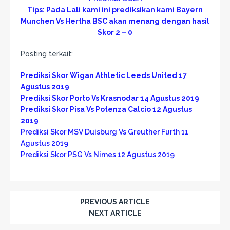
Tips: Pada Lali kami ini prediksikan kami Bayern
Munchen Vs Hertha BSC akan menang dengan hasil
Skor 2 – 0
Posting terkait:
Prediksi Skor Wigan Athletic Leeds United 17
Agustus 2019
Prediksi Skor Porto Vs Krasnodar 14 Agustus 2019
Prediksi Skor Pisa Vs Potenza Calcio 12 Agustus
2019
Prediksi Skor MSV Duisburg Vs Greuther Furth 11
Agustus 2019
Prediksi Skor PSG Vs Nimes 12 Agustus 2019
PREVIOUS ARTICLE
NEXT ARTICLE