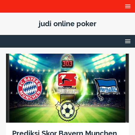
judi online poker
Prediksi Skor Bayern Munchen