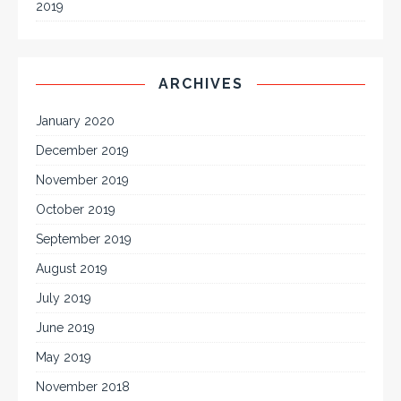
2019
ARCHIVES
January 2020
December 2019
November 2019
October 2019
September 2019
August 2019
July 2019
June 2019
May 2019
November 2018