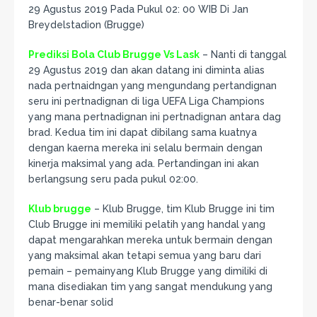
29 Agustus 2019 Pada Pukul 02: 00 WIB Di Jan
Breydelstadion (Brugge)
Prediksi Bola Club Brugge Vs Lask
– Nanti di tanggal
29 Agustus 2019 dan akan datang ini diminta alias
nada pertnaidngan yang mengundang pertandignan
seru ini pertnadignan di liga UEFA Liga Champions
yang mana pertnadignan ini pertnadignan antara dag
brad. Kedua tim ini dapat dibilang sama kuatnya
dengan kaerna mereka ini selalu bermain dengan
kinerja maksimal yang ada. Pertandingan ini akan
berlangsung seru pada pukul 02:00.
Klub brugge
– Klub Brugge, tim Klub Brugge ini tim
Club Brugge ini memiliki pelatih yang handal yang
dapat mengarahkan mereka untuk bermain dengan
yang maksimal akan tetapi semua yang baru dari
pemain – pemainyang Klub Brugge yang dimiliki di
mana disediakan tim yang sangat mendukung yang
benar-benar solid