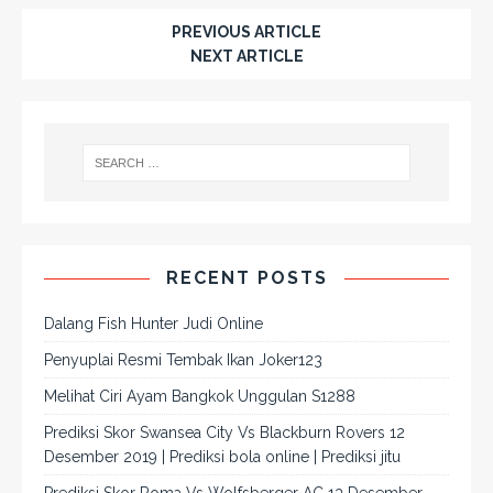
PREVIOUS ARTICLE
NEXT ARTICLE
RECENT POSTS
Dalang Fish Hunter Judi Online
Penyuplai Resmi Tembak Ikan Joker123
Melihat Ciri Ayam Bangkok Unggulan S1288
Prediksi Skor Swansea City Vs Blackburn Rovers 12
Desember 2019 | Prediksi bola online | Prediksi jitu