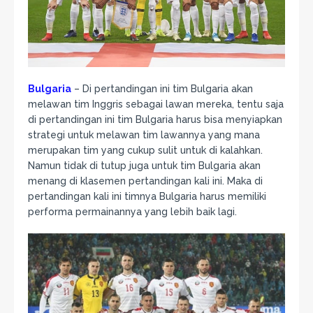
Bulgaria
– Di pertandingan ini tim Bulgaria akan
melawan tim Inggris sebagai lawan mereka, tentu saja
di pertandingan ini tim Bulgaria harus bisa menyiapkan
strategi untuk melawan tim lawannya yang mana
merupakan tim yang cukup sulit untuk di kalahkan.
Namun tidak di tutup juga untuk tim Bulgaria akan
menang di klasemen pertandingan kali ini. Maka di
pertandingan kali ini timnya Bulgaria harus memiliki
performa permainannya yang lebih baik lagi.