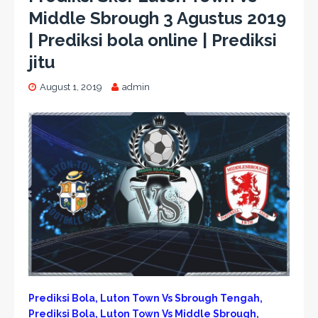
Middle Sbrough 3 Agustus 2019
| Prediksi bola online | Prediksi
jitu
August 1, 2019
admin
Prediksi Bola, Luton Town Vs Sbrough Tengah,
Prediksi Bola, Luton Town Vs Middle Sbrough,