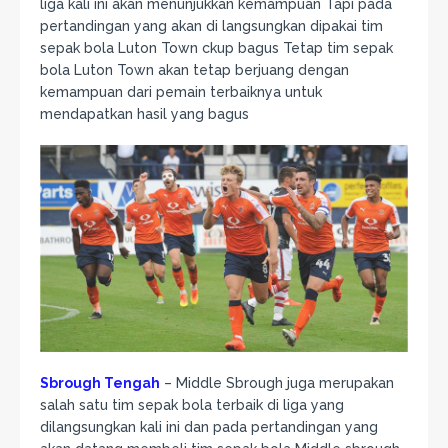
liga kali ini akan menunjukkan kemampuan Tapi pada
pertandingan yang akan di langsungkan dipakai tim
sepak bola Luton Town ckup bagus Tetap tim sepak
bola Luton Town akan tetap berjuang dengan
kemampuan dari pemain terbaiknya untuk
mendapatkan hasil yang bagus
Sbrough Tengah
– Middle Sbrough juga merupakan
salah satu tim sepak bola terbaik di liga yang
dilangsungkan kali ini dan pada pertandingan yang