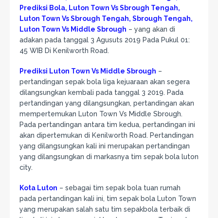
Prediksi Bola, Luton Town Vs Sbrough Tengah,
Luton Town Vs Sbrough Tengah, Sbrough Tengah,
Luton Town Vs Middle Sbrough
– yang akan di
adakan pada tanggal 3 Agusuts 2019 Pada Pukul 01:
45 WIB Di Kenilworth Road.
Prediksi Luton Town Vs Middle Sbrough
–
pertandingan sepak bola liga kejuaraan akan segera
dilangsungkan kembali pada tanggal 3 2019. Pada
pertandingan yang dilangsungkan, pertandingan akan
mempertemukan Luton Town Vs Middle Sbrough.
Pada pertandingan antara tim kedua, pertandingan ini
akan dipertemukan di Kenilworth Road. Pertandingan
yang dilangsungkan kali ini merupakan pertandingan
yang dilangsungkan di markasnya tim sepak bola luton
city.
Kota Luton
– sebagai tim sepak bola tuan rumah
pada pertandingan kali ini, tim sepak bola Luton Town
yang merupakan salah satu tim sepakbola terbaik di