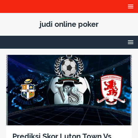
judi online poker
Prediksi Skor Luton Town Vs