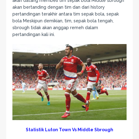
akan datang membeli tim sepak bola Middle sbrough
akan bertanding dengan tim dan dari history
pertandingan terakhir antara tim sepak bola, sepak
bola Meskipun demikian, tim, sepak bola tengah,
sbrough tidak akan anggap remeh dalam
pertandingan kali ini.
Statistik Luton Town Vs Middle Sbrough