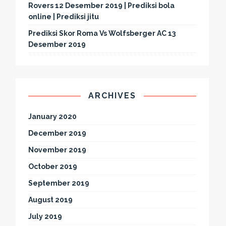
Rovers 12 Desember 2019 | Prediksi bola
online | Prediksi jitu
Prediksi Skor Roma Vs Wolfsberger AC 13
Desember 2019
ARCHIVES
January 2020
December 2019
November 2019
October 2019
September 2019
August 2019
July 2019