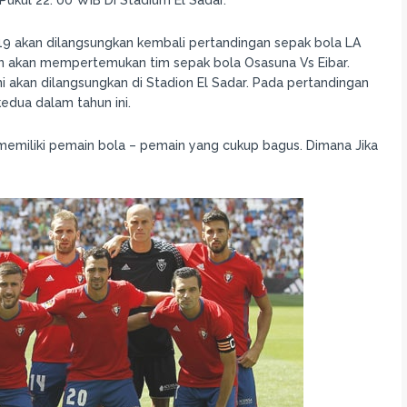
19 akan dilangsungkan kembali pertandingan sepak bola LA
an akan mempertemukan tim sepak bola Osasuna Vs Eibar.
i akan dilangsungkan di Stadion El Sadar. Pada pertandingan
edua dalam tahun ini.
memiliki pemain bola – pemain yang cukup bagus. Dimana Jika