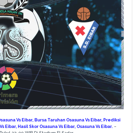
Osasuna Vs Eibar, Bursa Taruhan Osasuna Vs Eibar, Prediksi
 Eibar, Hasil Skor Osasuna Vs Eibar, Osasuna Vs Eibar.
–
ukul 22: 00 WIB Di Stadium El Sadar.