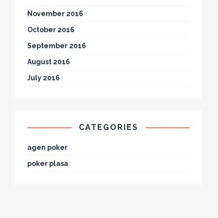
November 2016
October 2016
September 2016
August 2016
July 2016
CATEGORIES
agen poker
poker plasa