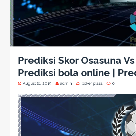
Prediksi Skor Osasuna Vs 
Prediksi bola online | Pred
August 21, 2019
admin
poker plasa
0