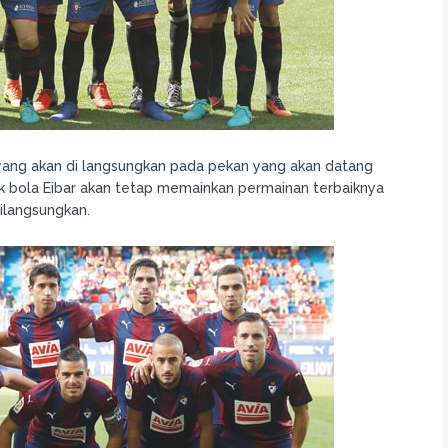
yang akan di langsungkan pada pekan yang akan datang
k bola Eibar akan tetap memainkan permainan terbaiknya
ilangsungkan.