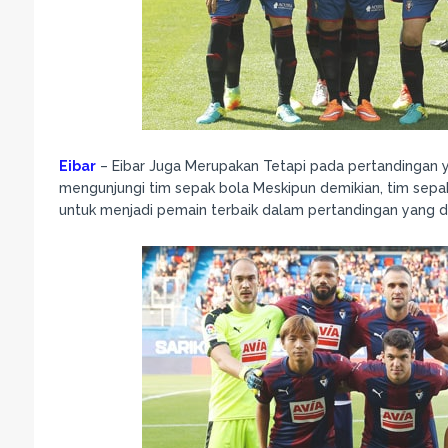
Eibar
– Eibar Juga Merupakan Tetapi pada pertandingan 
mengunjungi tim sepak bola Meskipun demikian, tim sepa
untuk menjadi pemain terbaik dalam pertandingan yang d