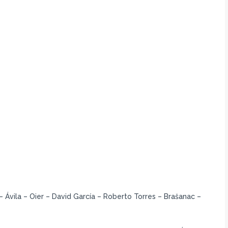
 Ávila – Oier – David García – Roberto Torres – Brašanac –