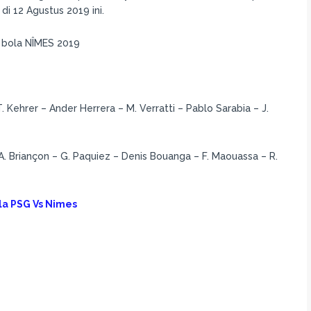
di 12 Agustus 2019 ini.
. Kehrer – Ander Herrera – M. Verratti – Pablo Sarabia – J.
– A. Briançon – G. Paquiez – Denis Bouanga – F. Maouassa – R.
ola PSG Vs Nimes