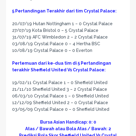
5 Pertandingan Terakhir dari tim Crystal Palace:
20/07/19 Hutan Nottingham 1 – 0 Crystal Palace
27/07/19 Kota Bristol 0 – 5 Crystal Palace
31/07/19 AFC Wimbledon 2 – 2 Crystal Palace
03/08/19 Crystal Palace 0 – 4 Hertha BSC
10/08/19 Crystal Palace 0 – 0 Everton
Pertemuan dari ke-dua tim di 5 Pertandingan
terakhir Sheffield United Vs Crystal Palace:
19/02/11 Crystal Palace 1 – 0 Sheffield United
21/11/10 Sheffield United 3 – 2 Crystal Palace
06/03/10 Crystal Palace 1 – 0 Sheffield United
12/12/09 Sheffield United 2 – 0 Crystal Palace
03/05/09 Crystal Palace 0 – 0 Sheffield United
Bursa Asian Handicap: 0: 0
Atas / Bawah atau Bola Atas / Bawah: 2
Prediksi Bola Skor Sheffield United Vs Crystal