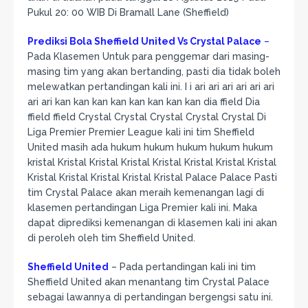
Pukul 20: 00 WIB Di Bramall Lane (Sheffield)
Prediksi Bola Sheffield United Vs Crystal Palace
–
Pada Klasemen Untuk para penggemar dari masing-
masing tim yang akan bertanding, pasti dia tidak boleh
melewatkan pertandingan kali ini. I i ari ari ari ari ari ari
ari ari kan kan kan kan kan kan kan kan dia ffield Dia
ffield ffield Crystal Crystal Crystal Crystal Crystal Di
Liga Premier Premier League kali ini tim Sheffield
United masih ada hukum hukum hukum hukum hukum
kristal Kristal Kristal Kristal Kristal Kristal Kristal Kristal
Kristal Kristal Kristal Kristal Kristal Palace Palace Pasti
tim Crystal Palace akan meraih kemenangan lagi di
klasemen pertandingan Liga Premier kali ini. Maka
dapat diprediksi kemenangan di klasemen kali ini akan
di peroleh oleh tim Sheffield United.
Sheffield United
– Pada pertandingan kali ini tim
Sheffield United akan menantang tim Crystal Palace
sebagai lawannya di pertandingan bergengsi satu ini.