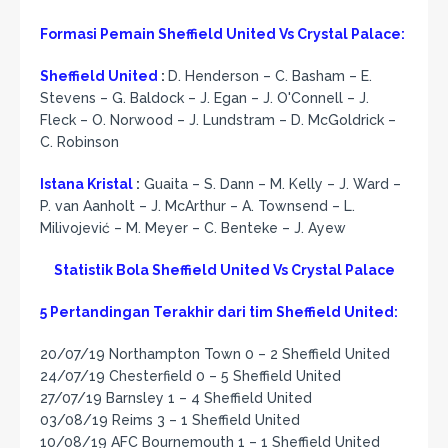
Formasi Pemain Sheffield United Vs Crystal Palace:
Sheffield United
:
D. Henderson – C. Basham – E.
Stevens – G. Baldock – J. Egan – J. O'Connell – J.
Fleck – O. Norwood – J. Lundstram – D. McGoldrick –
C. Robinson
Istana Kristal
:
Guaita – S. Dann – M. Kelly – J. Ward –
P. van Aanholt – J. McArthur – A. Townsend – L.
Milivojević – M. Meyer – C. Benteke – J. Ayew
Statistik Bola Sheffield United Vs Crystal Palace
5 Pertandingan Terakhir dari tim Sheffield United:
20/07/19 Northampton Town 0 – 2 Sheffield United
24/07/19 Chesterfield 0 – 5 Sheffield United
27/07/19 Barnsley 1 – 4 Sheffield United
03/08/19 Reims 3 – 1 Sheffield United
10/08/19 AFC Bournemouth 1 – 1 Sheffield United