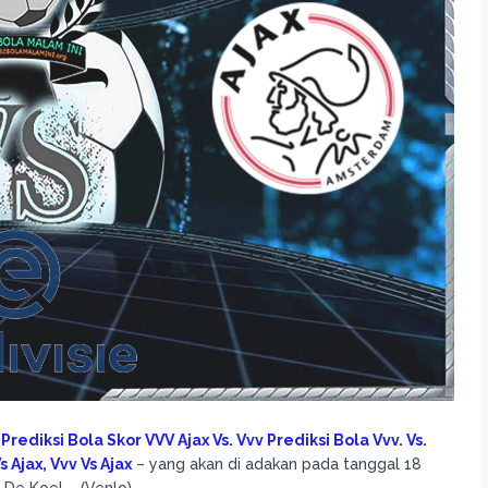
 Prediksi Bola Skor VVV Ajax Vs. Vvv Prediksi Bola Vvv. Vs.
 Ajax, Vvv Vs Ajax
– yang akan di adakan pada tanggal 18
 De Koel – (Venlo)