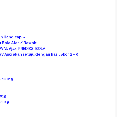
an Handicap: –
 Bola Atas / Bawah: –
VV Vs Ajax:
PREDIKSI BOLA
VV Ajax akan setuju dengan hasil Skor 2 – 0
us 2019
2019
 2019