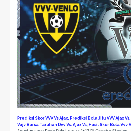
Prediksi Skor VVV Vs Ajax, Prediksi Bola Jitu VVV Ajax Vs,
Vajv Bursa Taruhan Dvv Vs. Ajax Vs, Hasil Skor Bola Vvv Vs
Agustus 2019 Pada Pukul 00: 45 WIB Di Covebo Stadion –