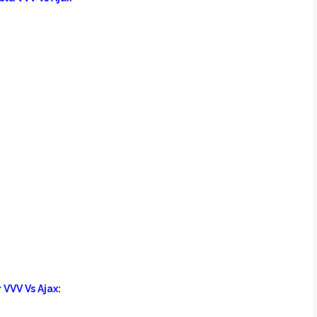
VVV Vs Ajax: