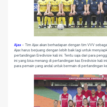
Ajax
– Tim Ajax akan berhadapan dengan tim VVV sebagai l
Ajax harus berjuang dengan lebih baik lagi untuk menyia
pertandingan Eredivisie kali ini. Tentu saja dari para pe
ini yang bisa menang di pertandingan kas Eredivisie kali i
para pemain yang andal untuk bermain di pertandingan kela