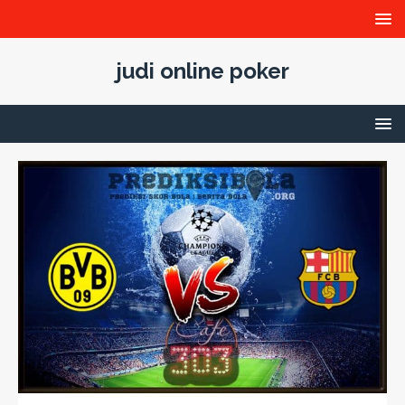
judi online poker