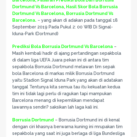
Dortmund Vs Barcelona, ​​Hasil Skor Bola Borrusia
Dortmund Vs Barcelona, ​​Borrusia Dortmund Vs
Barcelona.
– yang akan di adakan pada tanggal 18
September 2019 Pada Pukul 2: 00 WIB Di Signal-
Iduna-Park (Dortmund)
Prediksi Bola Borrusia Dortmund Vs Barcelona
–
Masih kembali hadir di ajang pertandingan sepakbola
di dalam liga UEFA Juara pekan ini di antara tim
sepakbola Borrusia Dortmund melawan tim sepak
bola Barcelona di markas milik Borrusia Dortmund
yaitu Stadion Signal Iduna Park yang akan di adatakan
tanggal Tentunya kita semua tau itu kekuatan kedua
tim ini tidak lagi perlu di ragukan tapi mampukan
Barcelona menang di kepemilikan mendapat
lawannya sendiri? saksikan lah laga kali ini.
Borrusia Dortmund
– Borrusia Dortmund ini di kenal
dengan ciri khasnya berwarna kuning ini mrupakan tim
sepakbola yang saat ini juga berlaga di liga Bundesliga