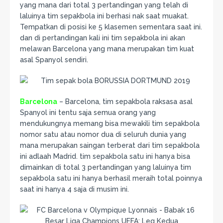
yang mana dari total 3 pertandingan yang telah di
laluinya tim sepakbola ini berhasi nak saat muakat.
Tempatkan di posisi ke 5 klasemen sementara saat ini.
dan di pertandingan kali ini tim sepakbola ini akan
melawan Barcelona yang mana merupakan tim kuat
asal Spanyol sendiri.
Barcelona
– Barcelona, ​​tim sepakbola raksasa asal
Spanyol ini tentu saja semua orang yang
mendukungnya memang bisa mewakili tim sepakbola
nomor satu atau nomor dua di seluruh dunia yang
mana merupakan saingan terberat dari tim sepakbola
ini adlaah Madrid. tim sepakbola satu ini hanya bisa
dimainkan di total 3 pertandingan yang laluinya tim
sepakbola satu ini hanya berhasil meraih total poinnya
saat ini hanya 4 saja di musim ini.