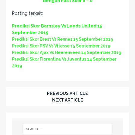
dengan hasil Skor 0 – 0
Posting terkait:
Prediksi Skor Barnsley Vs Leeds United 15
September 2019
Prediksi Skor Brest Vs Rennes 15 September 2019
Prediksi Skor PSV Vs Vitesse 15 September 2019
Prediksi Skor Ajax Vs Heerenveen 14 September 2019
Prediksi Skor Fiorentina Vs Juventus 14 September
2019
PREVIOUS ARTICLE
NEXT ARTICLE