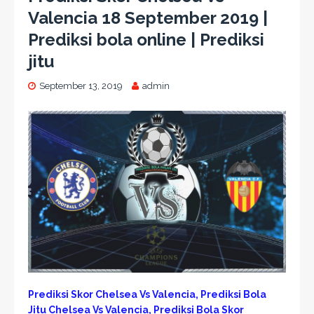
Valencia 18 September 2019 |
Prediksi bola online | Prediksi
jitu
September 13, 2019
admin
Prediksi Skor Chelsea Vs Valencia, Prediksi Bola
Jitu Chelsea Vs Valencia, Prediksi Bola Skor