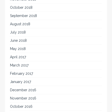
October 2018
September 2018
August 2018
July 2018
June 2018
May 2018
April 2017
March 2017
February 2017
January 2017
December 2016
November 2016
October 2016