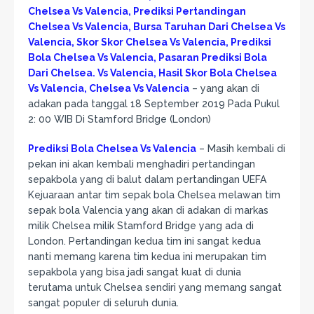
Chelsea Vs Valencia, Prediksi Pertandingan
Chelsea Vs Valencia, Bursa Taruhan Dari Chelsea Vs
Valencia, Skor Skor Chelsea Vs Valencia, Prediksi
Bola Chelsea Vs Valencia, Pasaran Prediksi Bola
Dari Chelsea. Vs Valencia, Hasil Skor Bola Chelsea
Vs Valencia, Chelsea Vs Valencia
– yang akan di
adakan pada tanggal 18 September 2019 Pada Pukul
2: 00 WIB Di Stamford Bridge (London)
Prediksi Bola Chelsea Vs Valencia
– Masih kembali di
pekan ini akan kembali menghadiri pertandingan
sepakbola yang di balut dalam pertandingan UEFA
Kejuaraan antar tim sepak bola Chelsea melawan tim
sepak bola Valencia yang akan di adakan di markas
milik Chelsea milik Stamford Bridge yang ada di
London. Pertandingan kedua tim ini sangat kedua
nanti memang karena tim kedua ini merupakan tim
sepakbola yang bisa jadi sangat kuat di dunia
terutama untuk Chelsea sendiri yang memang sangat
sangat populer di seluruh dunia.