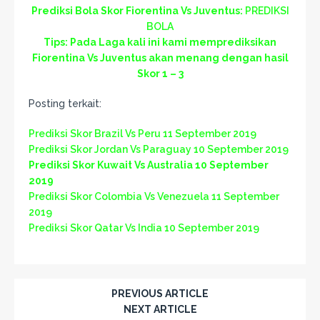
Prediksi Bola Skor Fiorentina Vs Juventus:
PREDIKSI
BOLA
Tips: Pada Laga kali ini kami memprediksikan
Fiorentina Vs Juventus akan menang dengan hasil
Skor 1 – 3
Posting terkait:
Prediksi Skor Brazil Vs Peru 11 September 2019
Prediksi Skor Jordan Vs Paraguay 10 September 2019
Prediksi Skor Kuwait Vs Australia 10 September
2019
Prediksi Skor Colombia Vs Venezuela 11 September
2019
Prediksi Skor Qatar Vs India 10 September 2019
PREVIOUS ARTICLE
NEXT ARTICLE