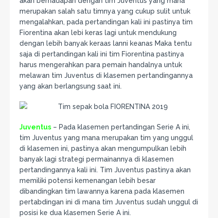
akan berhadapan dengan tim Juventus yang mana
merupakan salah satu timnya yang cukup sulit untuk
mengalahkan, pada pertandingan kali ini pastinya tim
Fiorentina akan lebi keras lagi untuk mendukung
dengan lebih banyak keraas lanni keanas Maka tentu
saja di pertandingan kali ini tim Fiorentina pastinya
harus mengerahkan para pemain handalnya untuk
melawan tim Juventus di klasemen pertandingannya
yang akan berlangsung saat ini.
Juventus
– Pada klasemen pertandingan Serie A ini,
tim Juventus yang mana merupakan tim yang unggul
di klasemen ini, pastinya akan mengumpulkan lebih
banyak lagi strategi permainannya di klasemen
pertandingannya kali ini. Tim Juventus pastinya akan
memiliki potensi kemenangan lebih besar
dibandingkan tim lawannya karena pada klasemen
pertabdingan ini di mana tim Juventus sudah unggul di
posisi ke dua klasemen Serie A ini.