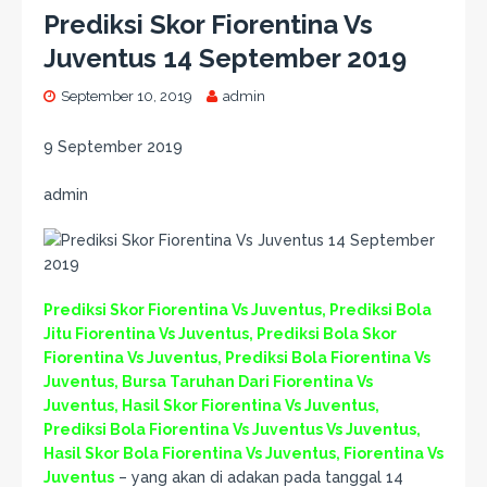
Prediksi Skor Fiorentina Vs
Juventus 14 September 2019
September 10, 2019
admin
9 September 2019
admin
Prediksi Skor Fiorentina Vs Juventus, Prediksi Bola
Jitu Fiorentina Vs Juventus, Prediksi Bola Skor
Fiorentina Vs Juventus, Prediksi Bola Fiorentina Vs
Juventus, Bursa Taruhan Dari Fiorentina Vs
Juventus, Hasil Skor Fiorentina Vs Juventus,
Prediksi Bola Fiorentina Vs Juventus Vs Juventus,
Hasil Skor Bola Fiorentina Vs Juventus, Fiorentina Vs
Juventus
– yang akan di adakan pada tanggal 14