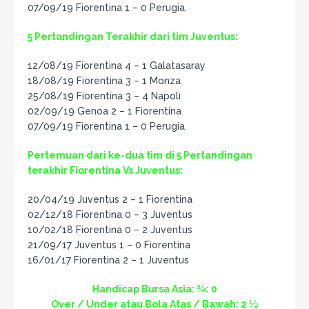
07/09/19 Fiorentina 1 – 0 Perugia
5 Pertandingan Terakhir dari tim Juventus:
12/08/19 Fiorentina 4 – 1 Galatasaray
18/08/19 Fiorentina 3 – 1 Monza
25/08/19 Fiorentina 3 – 4 Napoli
02/09/19 Genoa 2 – 1 Fiorentina
07/09/19 Fiorentina 1 – 0 Perugia
Pertemuan dari ke-dua tim di 5 Pertandingan
terakhir Fiorentina Vs Juventus:
20/04/19 Juventus 2 – 1 Fiorentina
02/12/18 Fiorentina 0 – 3 Juventus
10/02/18 Fiorentina 0 – 2 Juventus
21/09/17 Juventus 1 – 0 Fiorentina
16/01/17 Fiorentina 2 – 1 Juventus
Handicap Bursa Asia: ¾: 0
Over / Under atau
Bola Atas / Bawah: 2 ½