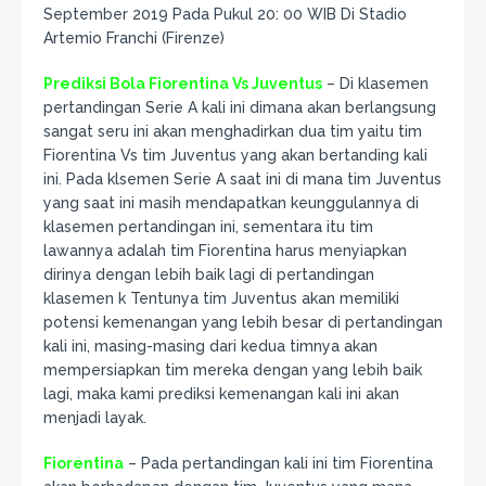
September 2019 Pada Pukul 20: 00 WIB Di Stadio
Artemio Franchi (Firenze)
Prediksi Bola Fiorentina Vs Juventus
– Di klasemen
pertandingan Serie A kali ini dimana akan berlangsung
sangat seru ini akan menghadirkan dua tim yaitu tim
Fiorentina Vs tim Juventus yang akan bertanding kali
ini. Pada klsemen Serie A saat ini di mana tim Juventus
yang saat ini masih mendapatkan keunggulannya di
klasemen pertandingan ini, sementara itu tim
lawannya adalah tim Fiorentina harus menyiapkan
dirinya dengan lebih baik lagi di pertandingan
klasemen k Tentunya tim Juventus akan memiliki
potensi kemenangan yang lebih besar di pertandingan
kali ini, masing-masing dari kedua timnya akan
mempersiapkan tim mereka dengan yang lebih baik
lagi, maka kami prediksi kemenangan kali ini akan
menjadi layak.
Fiorentina
– Pada pertandingan kali ini tim Fiorentina