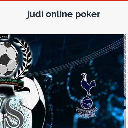
judi online poker