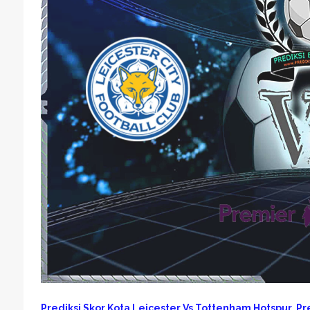
Prediksi Skor Kota Leicester Vs Tottenham Hotspur, Pr