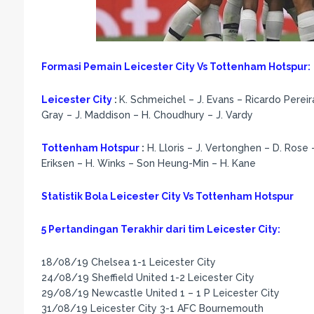
Formasi Pemain Leicester City Vs Tottenham Hotspur:
Leicester City
:
K. Schmeichel – J. Evans – Ricardo Pereira
Gray – J. Maddison – H. Choudhury – J. Vardy
Tottenham Hotspur
:
H. Lloris – J. Vertonghen – D. Rose –
Eriksen – H. Winks – Son Heung-Min – H. Kane
Statistik Bola Leicester City Vs Tottenham Hotspur
5 Pertandingan Terakhir dari tim Leicester City:
18/08/19 Chelsea 1-1 Leicester City
24/08/19 Sheffield United 1-2 Leicester City
29/08/19 Newcastle United 1 – 1 P Leicester City
31/08/19 Leicester City 3-1 AFC Bournemouth