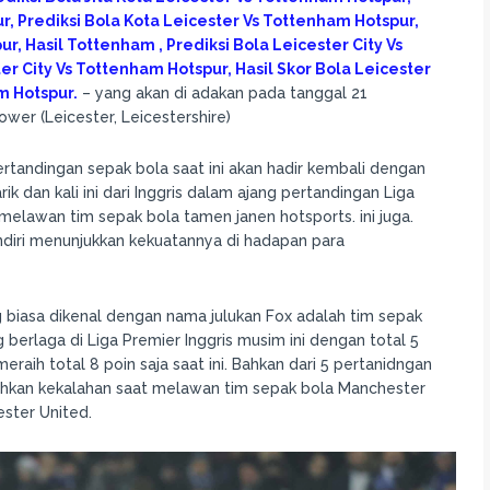
r, Prediksi Bola Kota Leicester Vs Tottenham Hotspur,
, Hasil Tottenham , Prediksi Bola Leicester City Vs
er City Vs Tottenham Hotspur, Hasil Skor Bola Leicester
m Hotspur.
– yang akan di adakan pada tanggal 21
wer (Leicester, Leicestershire)
rtandingan sepak bola saat ini akan hadir kembali dengan
dan kali ini dari Inggris dalam ajang pertandingan Liga
melawan tim sepak bola tamen janen hotsports. ini juga.
diri menunjukkan kekuatannya di hadapan para
 biasa dikenal dengan nama julukan Fox adalah tim sepak
 berlaga di Liga Premier Inggris musim ini dengan total 5
eraih total 8 poin saja saat ini. Bahkan dari 5 pertanidngan
alahkan kekalahan saat melawan tim sepak bola Manchester
ester United.