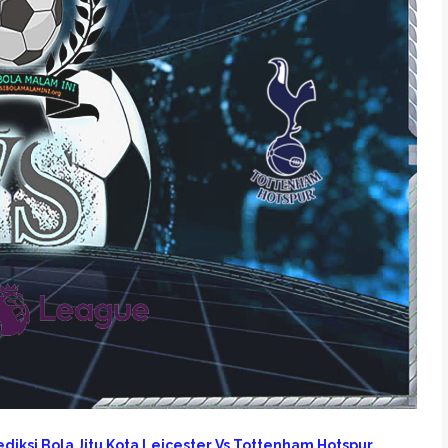
ediksi Bola Jitu Kota Leicester Vs Tottenham Hotspur,