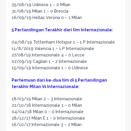
25/08/19 Udinese 1 – 0 Milan
31/08/19 Milan 1 – 0 Brescia
16/09/19 Hellas Verona 0 – 1 Milan
5 Pertandingan Terakhir dari tim Internazionale:
04/08/19 Tottenham Hotspur 1 – 1 P Internazionale
11/8/2019 Valencia 1 – 1 P Internazionale
27/08/19 Internazionale 4 – 0 Lecce
02/09/19 Cagliari 1 – 2 Internazionale
15/09/19 Internazionale 1 – 0 Udinese
Pertemuan dari ke-dua tim di 5 Pertandingan
terakhir Milan Vs Internazionale:
18/03/19 Milan 2 – 3 Internazionale
22/10/18 Internazionale 1 – 0 Milan
04/04/18 Milan 0 – 0 Internazionale
28/12/17 Milan E 1 – 0 Internazionale
16/10/17 Internazionale 3 – 2 Milan