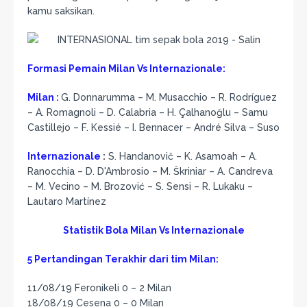
kamu saksikan.
Formasi Pemain Milan Vs Internazionale:
Milan
:
G. Donnarumma – M. Musacchio – R. Rodríguez
– A. Romagnoli – D. Calabria – H. Çalhanoğlu – Samu
Castillejo – F. Kessié – I. Bennacer – André Silva – Suso
Internazionale
:
S. Handanovič – K. Asamoah – A.
Ranocchia – D. D'Ambrosio – M. Škriniar – A. Candreva
– M. Vecino – M. Brozović – S. Sensi – R. Lukaku –
Lautaro Martínez
Statistik Bola Milan Vs Internazionale
5 Pertandingan Terakhir dari tim Milan:
11/08/19 Feronikeli 0 – 2 Milan
18/08/19 Cesena 0 – 0 Milan