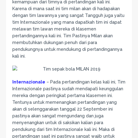
kemampuan dari timnya di pertandingan kali ini.
Karena di mana saat ini tim milan akan di hadapakan
dengan tim lawannya yang sangat Tangguh juga yaitu
tim Internazionale yang mana dapatkah tim ini dapat
melawan tim lawan mereka di klasemen
pertandingannya kali ini. Tim Pastinya Milan akan
membutuhkan dukungan penuh dari para
pendukungnya untuk mendukung di pertandingannya
kali ini.
Internazionale
– Pada pertandingan kelas kali ini, Tim
Internazionale pastinya sudah mendapati keunggulan
mereka dengan peringkat pertama klasemen ini.
Tentunya untuk memenangkan pertandingan yang
akan di selenggarakan tanggal 22 September ini
pastinya akan sangat mengundang dan juga
menyenangkan untuk di saksikan kalian para
pendukung dari tim Internazionale kali ini. Maka di
pertandingan saat ini pastinya sangat wajib untuk