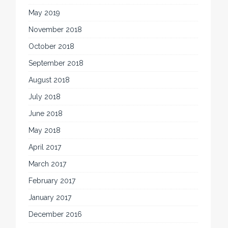
May 2019
November 2018
October 2018
September 2018
August 2018
July 2018
June 2018
May 2018
April 2017
March 2017
February 2017
January 2017
December 2016