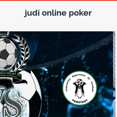
judi online poker