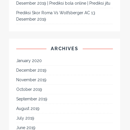
Desember 2019 | Prediksi bola online | Prediksi jitu
Prediksi Skor Roma Vs Wolfsberger AC 13
Desember 2019
ARCHIVES
January 2020
December 2019
November 2019
October 2019
September 2019
August 2019
July 2019
June 2019