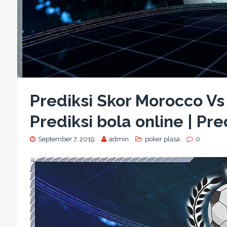
Prediksi Skor Morocco Vs
Prediksi bola online | Pred
September 7, 2019
admin
poker plasa
0