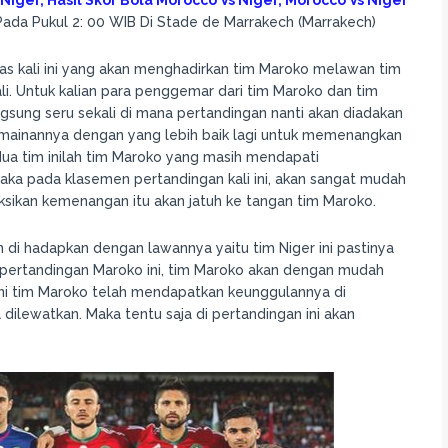
ada Pukul 2: 00 WIB Di Stade de Marrakech (Marrakech)
as kali ini yang akan menghadirkan tim Maroko melawan tim
li. Untuk kalian para penggemar dari tim Maroko dan tim
langsung seru sekali di mana pertandingan nanti akan diadakan
rmainannya dengan yang lebih baik lagi untuk memenangkan
ua tim inilah tim Maroko yang masih mendapati
aka pada klasemen pertandingan kali ini, akan sangat mudah
iksikan kemenangan itu akan jatuh ke tangan tim Maroko.
n di hadapkan dengan lawannya yaitu tim Niger ini pastinya
da pertandingan Maroko ini, tim Maroko akan dengan mudah
ini tim Maroko telah mendapatkan keunggulannya di
a dilewatkan. Maka tentu saja di pertandingan ini akan