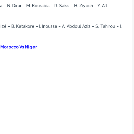
– N. Dirar – M. Bourabia – R. Saïss – H. Ziyech – Y. Aït
 – B. Katakore – I. Inoussa – A. Abdoul Aziz – S. Tahirou – I.
a Morocco Vs Niger