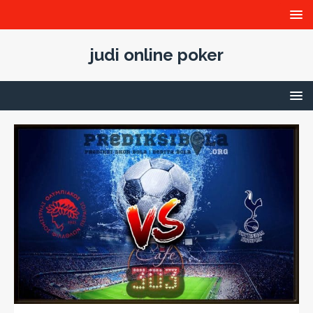
judi online poker