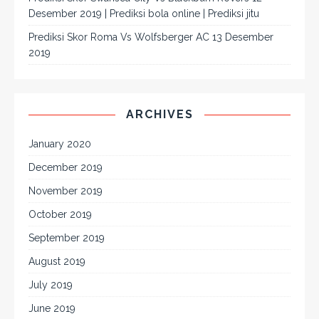
Desember 2019 | Prediksi bola online | Prediksi jitu
Prediksi Skor Roma Vs Wolfsberger AC 13 Desember
2019
ARCHIVES
January 2020
December 2019
November 2019
October 2019
September 2019
August 2019
July 2019
June 2019