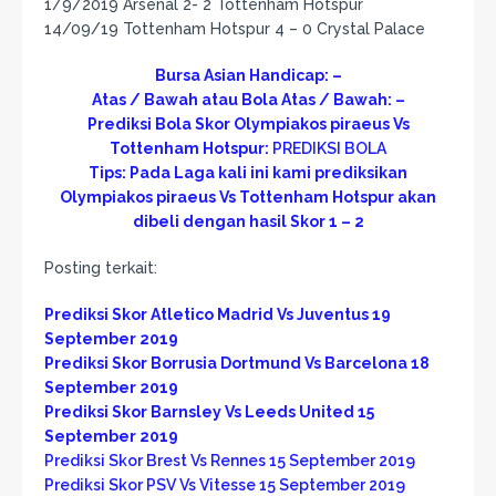
1/9/2019 Arsenal 2- 2 Tottenham Hotspur
14/09/19 Tottenham Hotspur 4 – 0 Crystal Palace
Bursa Asian Handicap: –
Atas / Bawah atau Bola Atas / Bawah: –
Prediksi Bola Skor Olympiakos piraeus Vs
Tottenham Hotspur:
PREDIKSI BOLA
Tips: Pada Laga kali ini kami prediksikan
Olympiakos piraeus Vs Tottenham Hotspur akan
dibeli dengan hasil Skor 1 – 2
Posting terkait:
Prediksi Skor Atletico Madrid Vs Juventus 19
September 2019
Prediksi Skor Borrusia Dortmund Vs Barcelona 18
September 2019
Prediksi Skor Barnsley Vs Leeds United 15
September 2019
Prediksi Skor Brest Vs Rennes 15 September 2019
Prediksi Skor PSV Vs Vitesse 15 September 2019