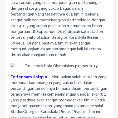
cara terbaik yang bisa memenangkan pertandingan
dengan stategi yang cukup bagus dalam
pertandingan yang terakhitnya dua tim ini bekerja
sangat baik dan memenangkan pertandingan dengan
skor 4: 0 yang sudah pasti akan memudahkan timan
pengertian 18 September 2019 disalah satu stadion
terbesar yaitu Stadion Georgios Karaiskáki (Pireás
(Piraeus). Dimana pastinya tim ini akan sangat
menguntungkan dalam pertandingan kali ini kerena
tim ini akan manjadi tuan rumah.
Tottenham Hotspur
– Merupakan salah satu tim yang
membuat kemenangan yang cukup baik dalam
pertandingan terakhirnya Di mana dalam pertandingan
terakhirnya memiliki kemenannangan dengan skor 3: 1
yang pastinya akan sangat memudahkan tim ini untuk
menjebol gawan lawan, yang mana dalamance saint.
Stadio Georgios Karaiskáki (Pireás (Piraeus) .Tim ini
akan sangat bekerja keras untuk memenangkan