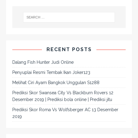
RECENT POSTS
Dalang Fish Hunter Judi Online
Penyuplai Resmi Tembak Ikan Joker123
Melihat Ciri Ayam Bangkok Unggulan S1288
Prediksi Skor Swansea City Vs Blackburn Rovers 12
Desember 2019 | Prediksi bola online | Prediksi jitu
Prediksi Skor Roma Vs Wolfsberger AC 13 Desember
2019