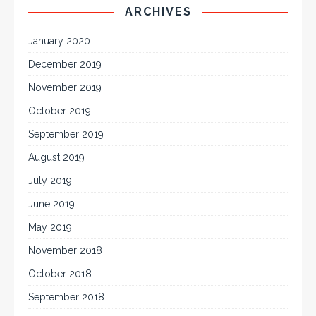
ARCHIVES
January 2020
December 2019
November 2019
October 2019
September 2019
August 2019
July 2019
June 2019
May 2019
November 2018
October 2018
September 2018