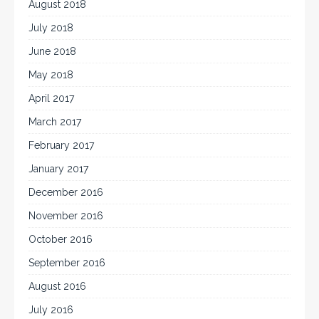
August 2018
July 2018
June 2018
May 2018
April 2017
March 2017
February 2017
January 2017
December 2016
November 2016
October 2016
September 2016
August 2016
July 2016