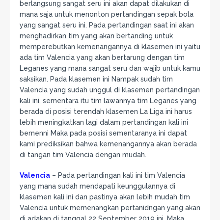
berlangsung sangat seru ini akan dapat dilakukan di
mana saja untuk menonton pertandingan sepak bola
yang sangat seru ini. Pada pertandingan saat ini akan
menghadirkan tim yang akan bertanding untuk
memperebutkan kemenangannya di klasemen ini yaitu
ada tim Valencia yang akan bertarung dengan tim
Leganes yang mana sangat seru dan wajib untuk kamu
saksikan. Pada klasemen ini Nampak sudah tim
Valencia yang sudah unggul di klasemen pertandingan
kali ini, sementara itu tim lawannya tim Leganes yang
berada di posisi terendah klasemen La Liga ini harus
lebih meningkatkan lagi dalam pertandingan kali ini
bemenni Maka pada posisi sementaranya ini dapat
kami prediksikan bahwa kemenangannya akan berada
di tangan tim Valencia dengan mudah.
Valencia
– Pada pertandingan kali ini tim Valencia
yang mana sudah mendapati keunggulannya di
klasemen kali ini dan pastinya akan lebih mudah tim
Valencia untuk memenangkan pertanidngan yang akan
di adakan di tanggal 22 September 2019 ini. Maka