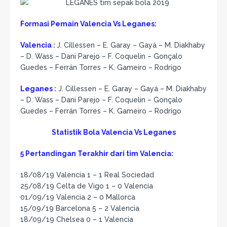
Formasi Pemain Valencia Vs Leganes:
Valencia
:
J. Cillessen – E. Garay – Gayá – M. Diakhaby
– D. Wass – Dani Parejo – F. Coquelin – Gonçalo
Guedes – Ferrán Torres – K. Gameiro – Rodrigo
Leganes
:
J. Cillessen – E. Garay – Gayá – M. Diakhaby
– D. Wass – Dani Parejo – F. Coquelin – Gonçalo
Guedes – Ferrán Torres – K. Gameiro – Rodrigo
Statistik Bola Valencia Vs Leganes
5 Pertandingan Terakhir dari tim Valencia:
18/08/19 Valencia 1 – 1 Real Sociedad
25/08/19 Celta de Vigo 1 – 0 Valencia
01/09/19 Valencia 2 – 0 Mallorca
15/09/19 Barcelona 5 – 2 Valencia
18/09/19 Chelsea 0 – 1 Valencia