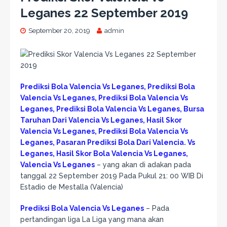
Leganes 22 September 2019
September 20, 2019
admin
Prediksi Bola Valencia Vs Leganes, Prediksi Bola
Valencia Vs Leganes, Prediksi Bola Valencia Vs
Leganes, Prediksi Bola Valencia Vs Leganes, Bursa
Taruhan Dari Valencia Vs Leganes, Hasil Skor
Valencia Vs Leganes, Prediksi Bola Valencia Vs
Leganes, Pasaran Prediksi Bola Dari Valencia. Vs
Leganes, Hasil Skor Bola Valencia Vs Leganes,
Valencia Vs Leganes
– yang akan di adakan pada
tanggal 22 September 2019 Pada Pukul 21: 00 WIB Di
Estadio de Mestalla (Valencia)
Prediksi Bola Valencia Vs Leganes
– Pada
pertandingan liga La Liga yang mana akan