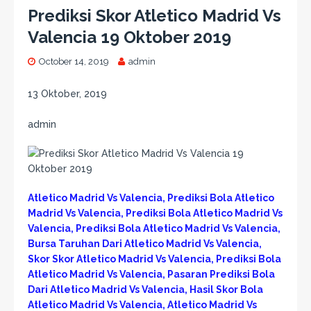
Prediksi Skor Atletico Madrid Vs
Valencia 19 Oktober 2019
October 14, 2019
admin
13 Oktober, 2019
admin
Atletico Madrid Vs Valencia, Prediksi Bola Atletico
Madrid Vs Valencia, Prediksi Bola Atletico Madrid Vs
Valencia, Prediksi Bola Atletico Madrid Vs Valencia,
Bursa Taruhan Dari Atletico Madrid Vs Valencia,
Skor Skor Atletico Madrid Vs Valencia, Prediksi Bola
Atletico Madrid Vs Valencia, Pasaran Prediksi Bola
Dari Atletico Madrid Vs Valencia, Hasil Skor Bola
Atletico Madrid Vs Valencia, Atletico Madrid Vs