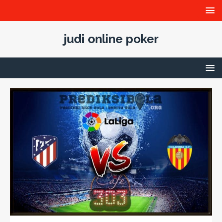
judi online poker