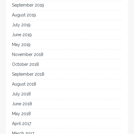
September 2019
August 2019
July 2019
June 2019
May 2019
November 2018
October 2018
September 2018
August 2018
July 2018
June 2018
May 2018
April 2017
March 2017