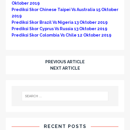
Oktober 2019
Prediksi Skor Chinese Taipei Vs Australia 15 Oktober
2019
Prediksi Skor Brazil Vs Nigeria 13 Oktober 2019
Prediksi Skor Cyprus Vs Russia 13 Oktober 2019
Prediksi Skor Colombia Vs Chile 12 Oktober 2019
PREVIOUS ARTICLE
NEXT ARTICLE
RECENT POSTS