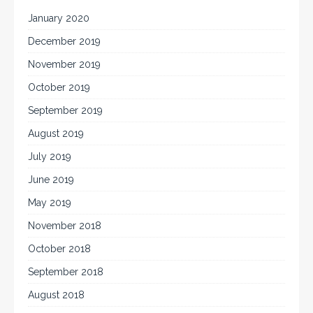
January 2020
December 2019
November 2019
October 2019
September 2019
August 2019
July 2019
June 2019
May 2019
November 2018
October 2018
September 2018
August 2018