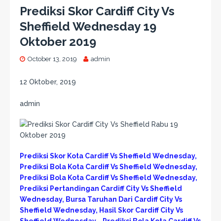
Prediksi Skor Cardiff City Vs
Sheffield Wednesday 19
Oktober 2019
October 13, 2019
admin
12 Oktober, 2019
admin
Prediksi Skor Kota Cardiff Vs Sheffield Wednesday,
Prediksi Bola Kota Cardiff Vs Sheffield Wednesday,
Prediksi Bola Kota Cardiff Vs Sheffield Wednesday,
Prediksi Pertandingan Cardiff City Vs Sheffield
Wednesday, Bursa Taruhan Dari Cardiff City Vs
Sheffield Wednesday, Hasil Skor Cardiff City Vs
Sheffield Wednesday. , Prediksi Bola Kota Cardiff Vs