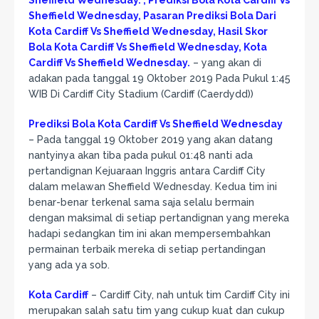
Sheffield Wednesday, Pasaran Prediksi Bola Dari
Kota Cardiff Vs Sheffield Wednesday, Hasil Skor
Bola Kota Cardiff Vs Sheffield Wednesday, Kota
Cardiff Vs Sheffield Wednesday.
– yang akan di
adakan pada tanggal 19 Oktober 2019 Pada Pukul 1:45
WIB Di Cardiff City Stadium (Cardiff (Caerdydd))
Prediksi Bola Kota Cardiff Vs Sheffield Wednesday
– Pada tanggal 19 Oktober 2019 yang akan datang
nantyinya akan tiba pada pukul 01:48 nanti ada
pertandignan Kejuaraan Inggris antara Cardiff City
dalam melawan Sheffield Wednesday. Kedua tim ini
benar-benar terkenal sama saja selalu bermain
dengan maksimal di setiap pertandignan yang mereka
hadapi sedangkan tim ini akan mempersembahkan
permainan terbaik mereka di setiap pertandingan
yang ada ya sob.
Kota Cardiff
– Cardiff City, nah untuk tim Cardiff City ini
merupakan salah satu tim yang cukup kuat dan cukup