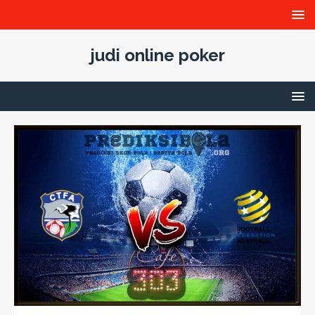
judi online poker