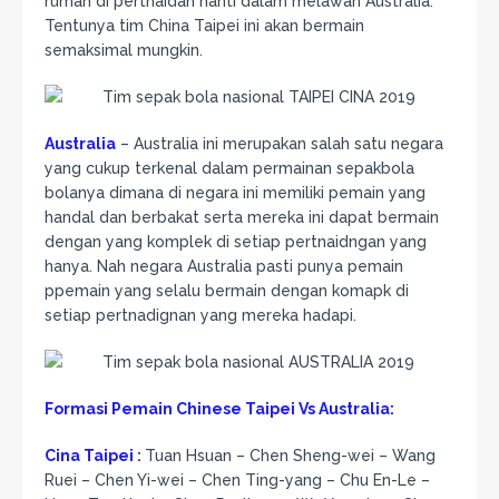
rumah di pertnaidan nanti dalam melawan Australia.
Tentunya tim China Taipei ini akan bermain
semaksimal mungkin.
Australia
– Australia ini merupakan salah satu negara
yang cukup terkenal dalam permainan sepakbola
bolanya dimana di negara ini memiliki pemain yang
handal dan berbakat serta mereka ini dapat bermain
dengan yang komplek di setiap pertnaidngan yang
hanya. Nah negara Australia pasti punya pemain
ppemain yang selalu bermain dengan komapk di
setiap pertnadignan yang mereka hadapi.
Formasi Pemain Chinese Taipei Vs Australia:
Cina Taipei
:
Tuan Hsuan – Chen Sheng-wei – Wang
Ruei – Chen Yi-wei – Chen Ting-yang – Chu En-Le –