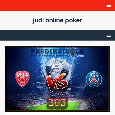
judi online poker