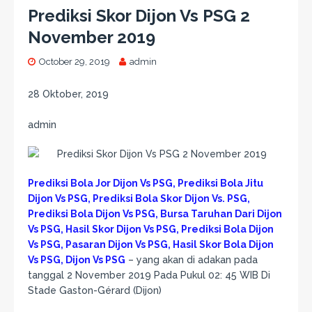
Prediksi Skor Dijon Vs PSG 2
November 2019
October 29, 2019
admin
28 Oktober, 2019
admin
Prediksi Bola Jor Dijon Vs PSG, Prediksi Bola Jitu
Dijon Vs PSG, Prediksi Bola Skor Dijon Vs. PSG,
Prediksi Bola Dijon Vs PSG, Bursa Taruhan Dari Dijon
Vs PSG, Hasil Skor Dijon Vs PSG, Prediksi Bola Dijon
Vs PSG, Pasaran Dijon Vs PSG, Hasil Skor Bola Dijon
Vs PSG, Dijon Vs PSG
– yang akan di adakan pada
tanggal 2 November 2019 Pada Pukul 02: 45 WIB Di
Stade Gaston-Gérard (Dijon)