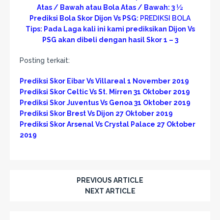
Atas / Bawah atau Bola Atas / Bawah: 3 ½
Prediksi Bola Skor Dijon Vs P
SG:
PREDIKSI BOLA
Tips: Pada Laga kali ini kami prediksikan Dijon Vs
PSG akan dibeli dengan hasil Skor 1 – 3
Posting terkait:
Prediksi Skor Eibar Vs Villareal 1 November 2019
Prediksi Skor Celtic Vs St. Mirren 31 Oktober 2019
Prediksi Skor Juventus Vs Genoa 31 Oktober 2019
Prediksi Skor Brest Vs Dijon 27 Oktober 2019
Prediksi Skor Arsenal Vs Crystal Palace 27 Oktober
2019
PREVIOUS ARTICLE
NEXT ARTICLE