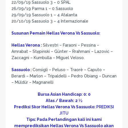
22/09/19 Sassuolo 3 – 0 SPAL
26/09/19 Parma 1 – 0 Sassuolo
29/09/19 Sassuolo 1 – 4 Atalanta
20/10/19 Sassuolo 3 – 4 Internazionale
Susunan Pemain Hellas Verona Vs Sassuolo:
Hellas Verona
:
Silvestri – Faraoni – Pessina –
Amrabat – Stępiński – Günter – Rrahmani – Lazović –
Zaccagni – Kumbulla – Miguel Veloso.
Sassuolo
:
Consigli – Peluso – Traorè – Caputo –
Berardi – Marlon – Tripaldelli – Pedro Obiang – Duncan
– Müldür – Magnanelli
Bursa Asian Handicap: 0: 0
Atas / Bawah: 2 ½
Prediksi Skor Hellas Verona Vs Sassuolo:
PREDIKSI
JITU
Tips: Pada Pertandingan kali ini kami
memprediksikan Hellas Verona Vs Sassuolo akan