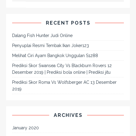
RECENT POSTS
Dalang Fish Hunter Judi Online
Penyuplai Resmi Tembak Ikan Joker123
Melihat Ciri Ayam Bangkok Unggulan S1288
Prediksi Skor Swansea City Vs Blackburn Rovers 12
Desember 2019 | Prediksi bola online | Prediksi jitu
Prediksi Skor Roma Vs Wolfsberger AC 13 Desember
2019
ARCHIVES
January 2020