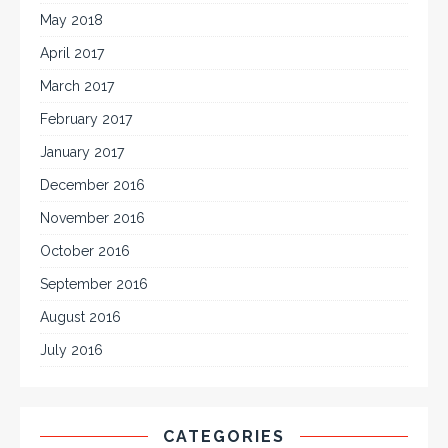
May 2018
April 2017
March 2017
February 2017
January 2017
December 2016
November 2016
October 2016
September 2016
August 2016
July 2016
CATEGORIES