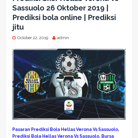
Sassuolo 26 Oktober 2019 |
Prediksi bola online | Prediksi
jitu
October 22, 2019
admin
Pasaran Prediksi Bola Hellas Verona Vs Sassuolo,
Prediksi Bola Hellas Verona Vs Sassuolo, Bursa