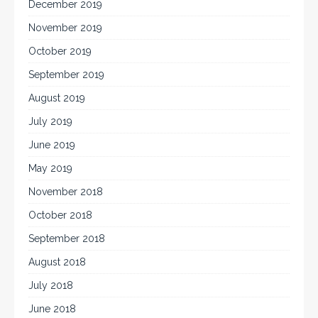
December 2019
November 2019
October 2019
September 2019
August 2019
July 2019
June 2019
May 2019
November 2018
October 2018
September 2018
August 2018
July 2018
June 2018