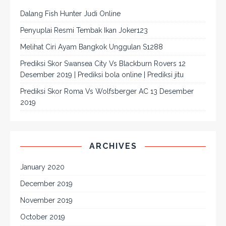
Dalang Fish Hunter Judi Online
Penyuplai Resmi Tembak Ikan Joker123
Melihat Ciri Ayam Bangkok Unggulan S1288
Prediksi Skor Swansea City Vs Blackburn Rovers 12
Desember 2019 | Prediksi bola online | Prediksi jitu
Prediksi Skor Roma Vs Wolfsberger AC 13 Desember
2019
ARCHIVES
January 2020
December 2019
November 2019
October 2019