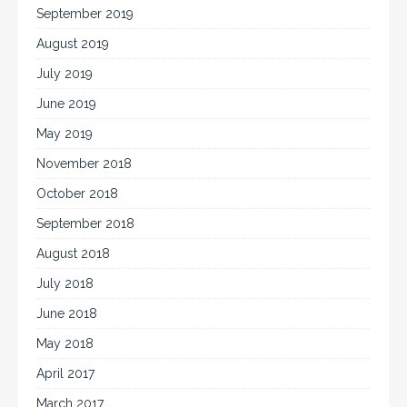
September 2019
August 2019
July 2019
June 2019
May 2019
November 2018
October 2018
September 2018
August 2018
July 2018
June 2018
May 2018
April 2017
March 2017