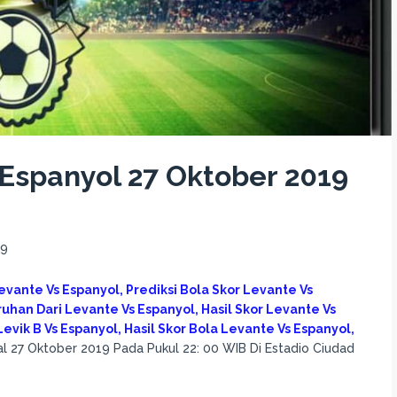
 Espanyol 27 Oktober 2019
Levante Vs Espanyol, Prediksi Bola Skor Levante Vs
ruhan Dari Levante Vs Espanyol, Hasil Skor Levante Vs
evik B Vs Espanyol, Hasil Skor Bola Levante Vs Espanyol,
l 27 Oktober 2019 Pada Pukul 22: 00 WIB Di Estadio Ciudad