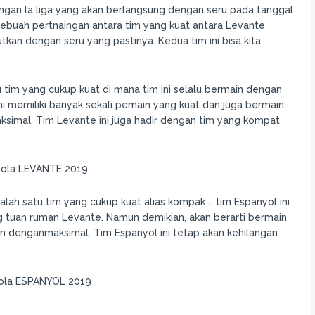
ingan la liga yang akan berlangsung dengan seru pada tanggal
a sebuah pertnaingan antara tim yang kuat antara Levante
tkan dengan seru yang pastinya. Kedua tim ini bisa kita
u tim yang cukup kuat di mana tim ini selalu bermain dengan
ni memiliki banyak sekali pemain yang kuat dan juga bermain
simal. Tim Levante ini juga hadir dengan tim yang kompat
alah satu tim yang cukup kuat alias kompak … tim Espanyol ini
 tuan ruman Levante. Namun demikian, akan berarti bermain
n denganmaksimal. Tim Espanyol ini tetap akan kehilangan