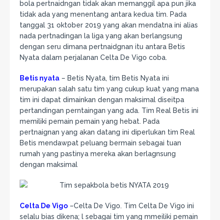
bola pertnaidngan tidak akan memanggil apa pun jika
tidak ada yang menentang antara kedua tim. Pada
tanggal 31 oktober 2019 yang akan mendatna ini alias
nada pertnadingan la liga yang akan berlangsung
dengan seru dimana pertnaidgnan itu antara Betis
Nyata dalam perjalanan Celta De Vigo coba.
Betis nyata
– Betis Nyata, tim Betis Nyata ini
merupakan salah satu tim yang cukup kuat yang mana
tim ini dapat dimainkan dengan maksimal diseitpa
pertandingan perntaingan yang ada. Tim Real Betis ini
memiliki pemain pemain yang hebat. Pada
pertnaignan yang akan datang ini diperlukan tim Real
Betis mendawpat peluang bermain sebagai tuan
rumah yang pastinya mereka akan berlagnsung
dengan maksimal
Celta De Vigo
–Celta De Vigo. Tim Celta De Vigo ini
selalu bias dikena; l sebagai tim yang mmeiliki pemain