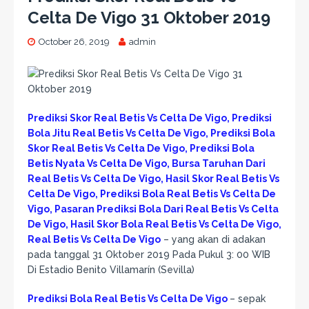
Celta De Vigo 31 Oktober 2019
October 26, 2019
admin
Prediksi Skor Real Betis Vs Celta De Vigo, Prediksi
Bola Jitu Real Betis Vs Celta De Vigo, Prediksi Bola
Skor Real Betis Vs Celta De Vigo, Prediksi Bola
Betis Nyata Vs Celta De Vigo, Bursa Taruhan Dari
Real Betis Vs Celta De Vigo, Hasil Skor Real Betis Vs
Celta De Vigo, Prediksi Bola Real Betis Vs Celta De
Vigo, Pasaran Prediksi Bola Dari Real Betis Vs Celta
De Vigo, Hasil Skor Bola Real Betis Vs Celta De Vigo,
Real Betis Vs Celta De Vigo
– yang akan di adakan
pada tanggal 31 Oktober 2019 Pada Pukul 3: 00 WIB
Di Estadio Benito Villamarín (Sevilla)
Prediksi Bola Real Betis Vs Celta De Vigo
– sepak