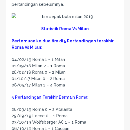
pertandingan sebelumnya.
Statistik Roma Vs Milan
Pertemuan ke dua tim di 5 Pertandingan terakhir
Roma Vs Milan:
04/02/19 Roma 1 – 1 Milan
01/09/18 Milan 2 – 1 Roma
26/02/18 Roma 0 – 2 Milan
01/10/17 Milan 0 – 2 Roma
08/05/17 Milan 1 – 4 Roma
5 Pertandingan Terakhir Bermain Roma:
26/09/19 Roma 0 – 2 Atalanta
29/09/19 Lecce 0 – 1 Roma
03/10/19 Wolfsberger AC 1 – 1 Roma
06/10/19 Roma 1 – 1 Cagliari