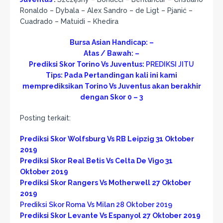
Ronaldo – Dybala – Alex Sandro – de Ligt – Pjanić –
Cuadrado – Matuidi – Khedira
Bursa Asian Handicap: –
Atas / Bawah: –
Prediksi Skor Torino Vs Juventus:
PREDIKSI JITU
Tips: Pada Pertandingan kali ini kami
memprediksikan Torino Vs Juventus akan berakhir
dengan Skor 0 – 3
Posting terkait:
Prediksi Skor Wolfsburg Vs RB Leipzig 31 Oktober
2019
Prediksi Skor Real Betis Vs Celta De Vigo 31
Oktober 2019
Prediksi Skor Rangers Vs Motherwell 27 Oktober
2019
Prediksi Skor Roma Vs Milan 28 Oktober 2019
Prediksi Skor Levante Vs Espanyol 27 Oktober 2019