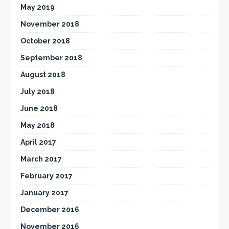
May 2019
November 2018
October 2018
September 2018
August 2018
July 2018
June 2018
May 2018
April 2017
March 2017
February 2017
January 2017
December 2016
November 2016