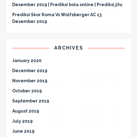
Desember 2019 | Prediksi bola online | Prediksi jitu
Prediksi Skor Roma Vs Wolfsberger AC 13
Desember 2019
ARCHIVES
January 2020
December 2019
November 2019
October 2019
September 2019
August 2019
July 2019
June 2019