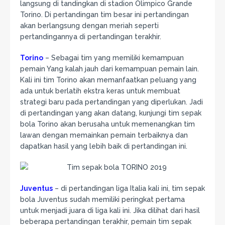
langsung di tandingkan di stadion Olimpico Grande
Torino. Di pertandingan tim besar ini pertandingan
akan berlangsung dengan meriah seperti
pertandingannya di pertandingan terakhir.
Torino
– Sebagai tim yang memiliki kemampuan
pemain Yang kalah jauh dari kemampuan pemain lain.
Kali ini tim Torino akan memanfaatkan peluang yang
ada untuk berlatih ekstra keras untuk membuat
strategi baru pada pertandingan yang diperlukan. Jadi
di pertandingan yang akan datang, kunjungi tim sepak
bola Torino akan berusaha untuk memenangkan tim
lawan dengan memainkan pemain terbaiknya dan
dapatkan hasil yang lebih baik di pertandingan ini.
Juventus
– di pertandingan liga Italia kali ini, tim sepak
bola Juventus sudah memiliki peringkat pertama
untuk menjadi juara di liga kali ini. Jika dilihat dari hasil
beberapa pertandingan terakhir, pemain tim sepak