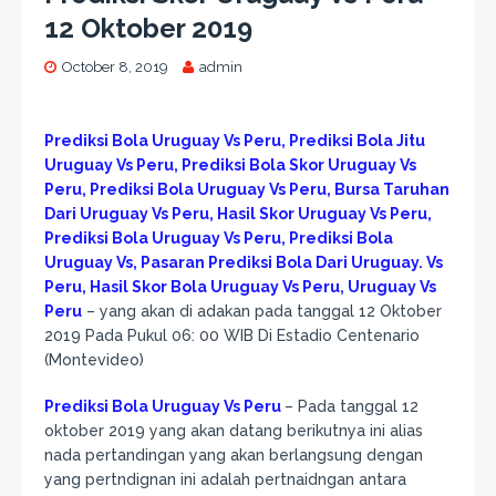
12 Oktober 2019
October 8, 2019
admin
Prediksi Bola Uruguay Vs Peru, Prediksi Bola Jitu
Uruguay Vs Peru, Prediksi Bola Skor Uruguay Vs
Peru, Prediksi Bola Uruguay Vs Peru, Bursa Taruhan
Dari Uruguay Vs Peru, Hasil Skor Uruguay Vs Peru,
Prediksi Bola Uruguay Vs Peru, Prediksi Bola
Uruguay Vs, Pasaran Prediksi Bola Dari Uruguay. Vs
Peru, Hasil Skor Bola Uruguay Vs Peru, Uruguay Vs
Peru
– yang akan di adakan pada tanggal 12 Oktober
2019 Pada Pukul 06: 00 WIB Di Estadio Centenario
(Montevideo)
Prediksi Bola Uruguay Vs Peru
– Pada tanggal 12
oktober 2019 yang akan datang berikutnya ini alias
nada pertandingan yang akan berlangsung dengan
yang pertndignan ini adalah pertnaidngan antara