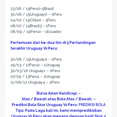
23/06 / 19Peru0-5Brazil
30/06 / 19Uruguay0 – 0Peru
04/07 / 19Chile0 – 3Peru
08/07 / 19Brazil3 – 1Peru
06/09 / 19Peru0 – 1Ecuador
Pertemuan dari ke-dua tim di 5 Pertandingan
terakhir Uruguay Vs Peru:
30/06 / 19Uruguay0 – 0Peru
29/03 / 17Peru2 – 1Uruguay
30/03/16 Uruguay1 – 0Peru
07/09 / 13Peru1 – 2Uruguay
11/06/12 Uruguay4 – 2Peru
Bursa Asian Handicap: –
Atas / Bawah atau Bola Atas / Bawah: –
Prediksi Bola Skor Uruguay Vs Peru:
PREDIKSI BOLA
Tips: Pada Laga kali ini, kami memprediksikan
Uruguay Vs Peru akan menang dengan hasil Skor 2