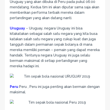
Uruguay yang akan dibuka di Peru pada pukul 06:00
mendatang. Kedua tim ini akan diputar sama saja akan
memberikan performa terbaik mereka dalam
pertandingan yang akan datang nanti.
Uruguay
– Uruguay, negara Uruguay ini bisa
kitakatakan sebagai salah satu negara yang kita busa
katakan salah satu negara yang cukup kuat dan juga
tangguh dalam permainan sepak bolanya di mana
mereka memiliki pemain – pemain yang dapat mereka
handalk. Tentunya negara Uruguay ini juga selalu
bermain maksimal di setiap pertandignan yang
mereka hadapi ini.
Peru
Peru , Peru ini juga penting akan bermain dengan
maksimal.