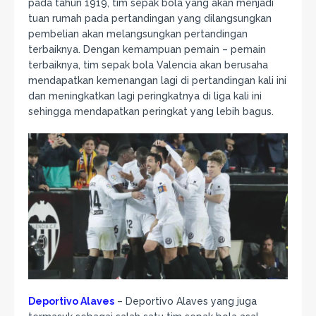
pada tahun 1919, tim sepak bola yang akan menjadi
tuan rumah pada pertandingan yang dilangsungkan
pembelian akan melangsungkan pertandingan
terbaiknya. Dengan kemampuan pemain – pemain
terbaiknya, tim sepak bola Valencia akan berusaha
mendapatkan kemenangan lagi di pertandingan kali ini
dan meningkatkan lagi peringkatnya di liga kali ini
sehingga mendapatkan peringkat yang lebih bagus.
Deportivo Alaves
– Deportivo Alaves yang juga