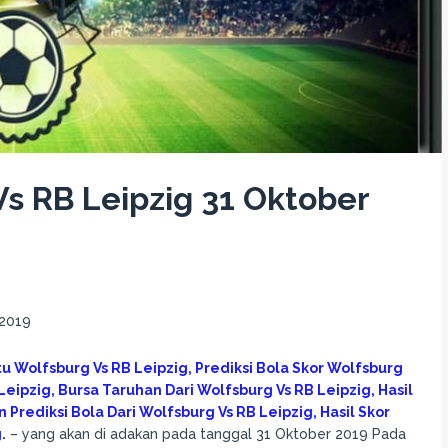
Vs RB Leipzig 31 Oktober
itu Wolfsburg Vs RB Leipzig, Prediksi Bola Skor Wolfsburg
Leipzig, Bursa Taruhan Dari Wolfsburg Vs RB Leipzig, Hasil
n Prediksi Bola Dari Wolfsburg Vs RB Leipzig, Hasil Skor
.
– yang akan di adakan pada tanggal 31 Oktober 2019 Pada