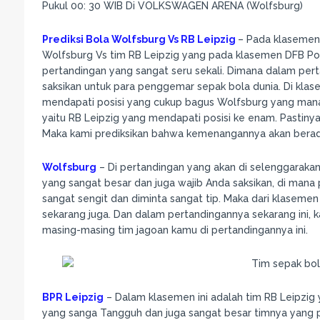
Pukul 00: 30 WIB Di VOLKSWAGEN ARENA (Wolfsburg)
Prediksi Bola Wolfsburg Vs RB Leipzig
– Pada klasemen
Wolfsburg Vs tim RB Leipzig yang pada klasemen DFB Pok
pertandingan yang sangat seru sekali. Dimana dalam perta
saksikan untuk para penggemar sepak bola dunia. Di klas
mendapati posisi yang cukup bagus Wolfsburg yang mana 
yaitu RB Leipzig yang mendapati posisi ke enam. Pastinya 
Maka kami prediksikan bahwa kemenangannya akan berada
Wolfsburg
– Di pertandingan yang akan di selenggarakan
yang sangat besar dan juga wajib Anda saksikan, di mana p
sangat sengit dan diminta sangat tip. Maka dari klaseme
sekarang juga. Dan dalam pertandingannya sekarang ini,
masing-masing tim jagoan kamu di pertandingannya ini.
BPR Leipzig
– Dalam klasemen ini adalah tim RB Leipzi
yang sanga Tangguh dan juga sangat besar timnya yang pa