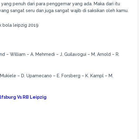
yang penuh dari para penggemar yang ada. Maka dari itu
yang sangat seru dan juga sangat wajib di saksikan oleh kamu.
nd – William – A. Mehmedi – J. Guilavogui – M. Arnold – R.
 Mukiele – D. Upamecano – E. Forsberg – K. Kampl – M.
lfsburg Vs RB Leipzig