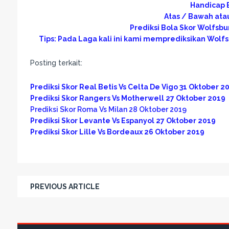
Handicap B
Atas / Bawah atau
Prediksi Bola Skor Wolfsbu
Tips: Pada Laga kali ini kami memprediksikan Wolfs
Posting terkait:
Prediksi Skor Real Betis Vs Celta De Vigo 31 Oktober 2
Prediksi Skor Rangers Vs Motherwell 27 Oktober 2019
Prediksi Skor Roma Vs Milan 28 Oktober 2019
Prediksi Skor Levante Vs Espanyol 27 Oktober 2019
Prediksi Skor Lille Vs Bordeaux 26 Oktober 2019
PREVIOUS ARTICLE