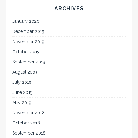
ARCHIVES
January 2020
December 2019
November 2019
October 2019
September 2019
August 2019
July 2019
June 2019
May 2019
November 2018
October 2018
September 2018