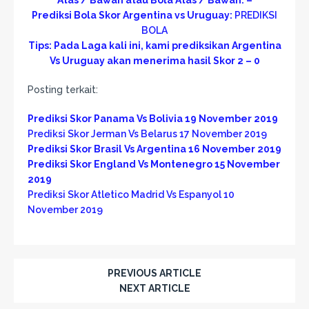
Atas / Bawah atau Bola Atas / Bawah: –
Prediksi Bola Skor Argentina vs Uruguay:
PREDIKSI
BOLA
Tips: Pada Laga kali ini, kami prediksikan Argentina
Vs Uruguay akan menerima hasil Skor 2 – 0
Posting terkait:
Prediksi Skor Panama Vs Bolivia 19 November 2019
Prediksi Skor Jerman Vs Belarus 17 November 2019
Prediksi Skor Brasil Vs Argentina 16 November 2019
Prediksi Skor England Vs Montenegro 15 November
2019
Prediksi Skor Atletico Madrid Vs Espanyol 10
November 2019
PREVIOUS ARTICLE
NEXT ARTICLE