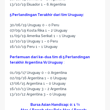
13/10/19 Ekuador 1 – 6 Argentina
5 Pertandingan Terakhir dari tim Uruguay:
30/06/19 Uruguay 0 – 0 Peru
07/09/19 Kosta Rika 1 – 2 Uruguay
11/09/19 Amerika Serikat 1 – 1 Uruguay
12/10/19 Uruguay 1 – 0 Peru
16/10/19 Peru 1 – 1 Uruguay
Pertemuan dari ke-dua tim di 5 Pertandingan
terakhir Argentina Vs Uruguay
:
01/09/17 Uruguay 0 – 0 Argentina
02/09/16 Argentina 1 – 0 Uruguay
17/06/15 Argentina 1 – 0 Uruguay
16/10/13 Uruguay 3 – 2 Argentina
13/10/12 Argentina 3 – 0 Uruguay
Bursa Asian Handicap: 0: 1 ¾