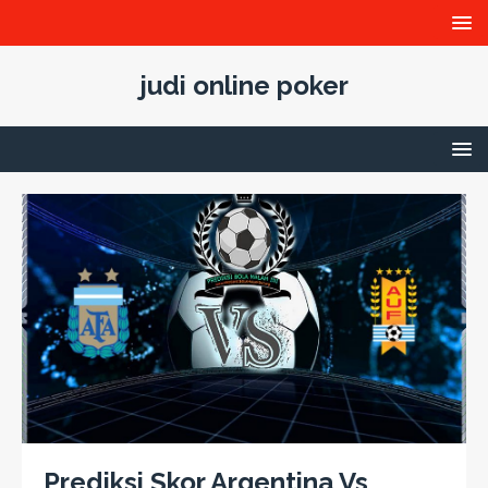
judi online poker
Prediksi Skor Argentina Vs