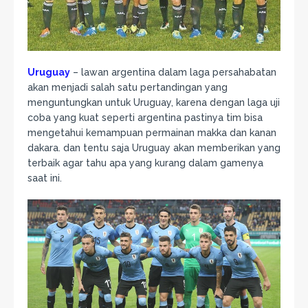
Uruguay
– lawan argentina dalam laga persahabatan
akan menjadi salah satu pertandingan yang
menguntungkan untuk Uruguay, karena dengan laga uji
coba yang kuat seperti argentina pastinya tim bisa
mengetahui kemampuan permainan makka dan kanan
dakara. dan tentu saja Uruguay akan memberikan yang
terbaik agar tahu apa yang kurang dalam gamenya
saat ini.