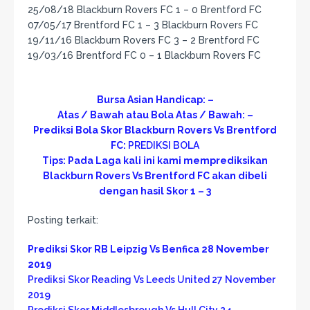
25/08/18 Blackburn Rovers FC 1 – 0 Brentford FC
07/05/17 Brentford FC 1 – 3 Blackburn Rovers FC
19/11/16 Blackburn Rovers FC 3 – 2 Brentford FC
19/03/16 Brentford FC 0 – 1 Blackburn Rovers FC
Bursa Asian Handicap: –
Atas / Bawah atau Bola Atas / Bawah: –
Prediksi Bola Skor Blackburn Rovers Vs Brentford
FC:
PREDIKSI BOLA
Tips: Pada Laga kali ini kami memprediksikan
Blackburn Rovers Vs Brentford FC akan dibeli
dengan hasil Skor 1 – 3
Posting terkait:
Prediksi Skor RB Leipzig Vs Benfica 28 November
2019
Prediksi Skor Reading Vs Leeds United 27 November
2019