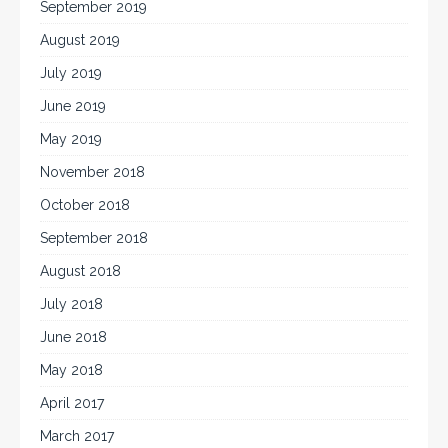
September 2019
August 2019
July 2019
June 2019
May 2019
November 2018
October 2018
September 2018
August 2018
July 2018
June 2018
May 2018
April 2017
March 2017