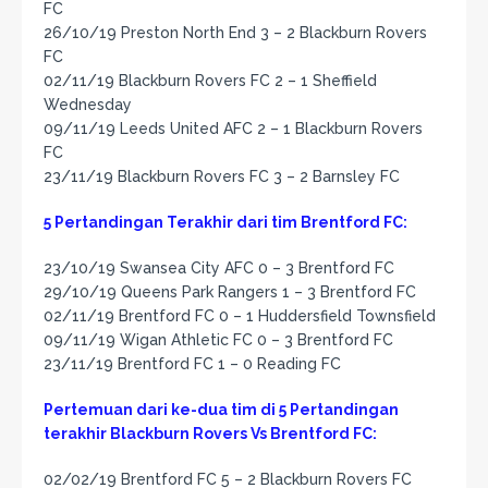
FC
26/10/19 Preston North End 3 – 2 Blackburn Rovers
FC
02/11/19 Blackburn Rovers FC 2 – 1 Sheffield
Wednesday
09/11/19 Leeds United AFC 2 – 1 Blackburn Rovers
FC
23/11/19 Blackburn Rovers FC 3 – 2 Barnsley FC
5 Pertandingan Terakhir dari tim Brentford FC:
23/10/19 Swansea City AFC 0 – 3 Brentford FC
29/10/19 Queens Park Rangers 1 – 3 Brentford FC
02/11/19 Brentford FC 0 – 1 Huddersfield Townsfield
09/11/19 Wigan Athletic FC 0 – 3 Brentford FC
23/11/19 Brentford FC 1 – 0 Reading FC
Pertemuan dari ke-dua tim di 5 Pertandingan
terakhir Blackburn Rovers Vs Brentford FC:
02/02/19 Brentford FC 5 – 2 Blackburn Rovers FC