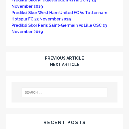
Prediksi Skor Middlesbrough Vs Hull City 24
November 2019
Prediksi Skor West Ham United FC Vs Tottenham
Hotspur FC 23 November 2019
Prediksi Skor Paris Saint-Germain Vs Lille OSC 23
November 2019
PREVIOUS ARTICLE
NEXT ARTICLE
RECENT POSTS