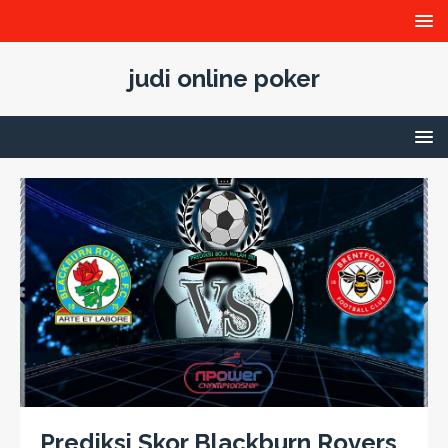
judi online poker
Prediksi Skor Blackburn Rovers