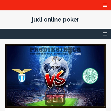
judi online poker