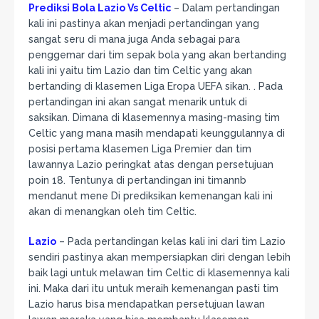
Prediksi Bola Lazio Vs Celtic
– Dalam pertandingan
kali ini pastinya akan menjadi pertandingan yang
sangat seru di mana juga Anda sebagai para
penggemar dari tim sepak bola yang akan bertanding
kali ini yaitu tim Lazio dan tim Celtic yang akan
bertanding di klasemen Liga Eropa UEFA sikan. . Pada
pertandingan ini akan sangat menarik untuk di
saksikan. Dimana di klasemennya masing-masing tim
Celtic yang mana masih mendapati keunggulannya di
posisi pertama klasemen Liga Premier dan tim
lawannya Lazio peringkat atas dengan persetujuan
poin 18. Tentunya di pertandingan ini timannb
mendanut mene Di prediksikan kemenangan kali ini
akan di menangkan oleh tim Celtic.
Lazio
– Pada pertandingan kelas kali ini dari tim Lazio
sendiri pastinya akan mempersiapkan diri dengan lebih
baik lagi untuk melawan tim Celtic di klasemennya kali
ini. Maka dari itu untuk meraih kemenangan pasti tim
Lazio harus bisa mendapatkan persetujuan lawan