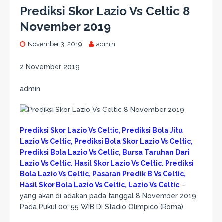
Prediksi Skor Lazio Vs Celtic 8
November 2019
November 3, 2019
admin
2 November 2019
admin
Prediksi Skor Lazio Vs Celtic, Prediksi Bola Jitu
Lazio Vs Celtic, Prediksi Bola Skor Lazio Vs Celtic,
Prediksi Bola Lazio Vs Celtic, Bursa Taruhan Dari
Lazio Vs Celtic, Hasil Skor Lazio Vs Celtic, Prediksi
Bola Lazio Vs Celtic, Pasaran Predik B Vs Celtic,
Hasil Skor Bola Lazio Vs Celtic, Lazio Vs Celtic
–
yang akan di adakan pada tanggal 8 November 2019
Pada Pukul 00: 55 WIB Di Stadio Olimpico (Roma)