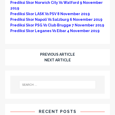
Prediksi Skor Norwich City Vs Watford 9 November
2019
Prediksi Skor LASK Vs PSV 8 November 2019
Prediksi Skor Napoli Vs Salzburg 6 November 2019
Prediksi Skor PSG Vs Club Brugge 7 November 2019
Prediksi Skor Leganes Vs Eibar 4 November 2019
PREVIOUS ARTICLE
NEXT ARTICLE
RECENT POSTS