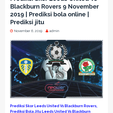
Blackburn Rovers 9 November
2019 | Prediksi bola online |
Prediksi jitu
November 6, 2019
admin
Prediksi Skor Leeds United Vs Blackburn Rovers,
Prediksi Bola Jitu Leeds United Vs Blackburn