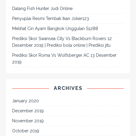
Dalang Fish Hunter Judi Online
Penyuplai Resmi Tembak Ikan Joker123
Melihat Ciri Ayam Bangkok Unggulan S1288
Prediksi Skor Swansea City Vs Blackburn Rovers 12
Desember 2019 | Prediksi bola online | Prediksi jitu
Prediksi Skor Roma Vs Wolfsberger AC 13 Desember
2019
ARCHIVES
January 2020
December 2019
November 2019
October 2019