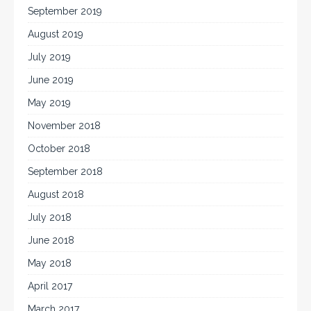
September 2019
August 2019
July 2019
June 2019
May 2019
November 2018
October 2018
September 2018
August 2018
July 2018
June 2018
May 2018
April 2017
March 2017