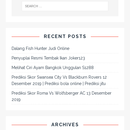
RECENT POSTS
Dalang Fish Hunter Judi Online
Penyuplai Resmi Tembak Ikan Joker123
Melihat Ciri Ayam Bangkok Unggulan S1288
Prediksi Skor Swansea City Vs Blackburn Rovers 12
Desember 2019 | Prediksi bola online | Prediksi jitu
Prediksi Skor Roma Vs Wolfsberger AC 13 Desember
2019
ARCHIVES