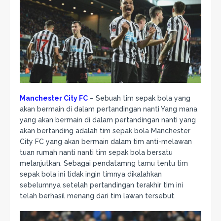
Manchester City FC
– Sebuah tim sepak bola yang
akan bermain di dalam pertandingan nanti Yang mana
yang akan bermain di dalam pertandingan nanti yang
akan bertanding adalah tim sepak bola Manchester
City FC yang akan bermain dalam tim anti-melawan
tuan rumah nanti nanti tim sepak bola bersatu
melanjutkan. Sebagai pendatamng tamu tentu tim
sepak bola ini tidak ingin timnya dikalahkan
sebelumnya setelah pertandingan terakhir tim ini
telah berhasil menang dari tim lawan tersebut.