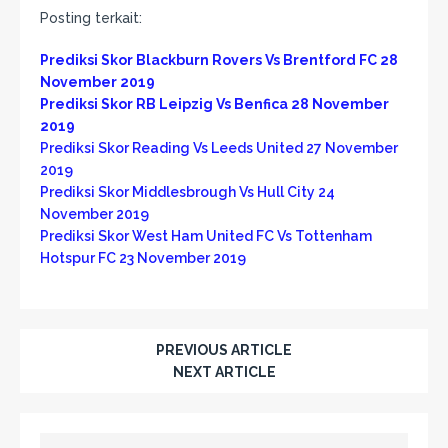
Posting terkait:
Prediksi Skor Blackburn Rovers Vs Brentford FC 28
November 2019
Prediksi Skor RB Leipzig Vs Benfica 28 November
2019
Prediksi Skor Reading Vs Leeds United 27 November
2019
Prediksi Skor Middlesbrough Vs Hull City 24
November 2019
Prediksi Skor West Ham United FC Vs Tottenham
Hotspur FC 23 November 2019
PREVIOUS ARTICLE
NEXT ARTICLE