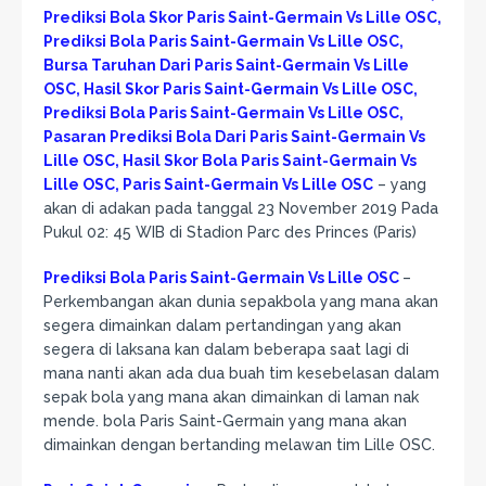
Prediksi Bola Skor Paris Saint-Germain Vs Lille OSC,
Prediksi Bola Paris Saint-Germain Vs Lille OSC,
Bursa Taruhan Dari Paris Saint-Germain Vs Lille
OSC, Hasil Skor Paris Saint-Germain Vs Lille OSC,
Prediksi Bola Paris Saint-Germain Vs Lille OSC,
Pasaran Prediksi Bola Dari Paris Saint-Germain Vs
Lille OSC, Hasil Skor Bola Paris Saint-Germain Vs
Lille OSC, Paris Saint-Germain Vs Lille OSC
– yang
akan di adakan pada tanggal 23 November 2019 Pada
Pukul 02: 45 WIB di Stadion Parc des Princes (Paris)
Prediksi Bola Paris Saint-Germain Vs Lille OSC
–
Perkembangan akan dunia sepakbola yang mana akan
segera dimainkan dalam pertandingan yang akan
segera di laksana kan dalam beberapa saat lagi di
mana nanti akan ada dua buah tim kesebelasan dalam
sepak bola yang mana akan dimainkan di laman nak
mende. bola Paris Saint-Germain yang mana akan
dimainkan dengan bertanding melawan tim Lille OSC.