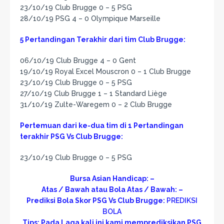
23/10/19 Club Brugge 0 – 5 PSG
28/10/19 PSG 4 – 0 Olympique Marseille
5 Pertandingan Terakhir dari tim Club Brugge:
06/10/19 Club Brugge 4 – 0 Gent
19/10/19 Royal Excel Mouscron 0 – 1 Club Brugge
23/10/19 Club Brugge 0 – 5 PSG
27/10/19 Club Brugge 1 – 1 Standard Liège
31/10/19 Zulte-Waregem 0 – 2 Club Brugge
Pertemuan dari ke-dua tim di 1 Pertandingan
terakhir PSG Vs Club Brugge:
23/10/19 Club Brugge 0 – 5 PSG
Bursa Asian Handicap: –
Atas / Bawah atau Bola Atas / Bawah: –
Prediksi Bola Skor PSG Vs Club Brugge:
PREDIKSI
BOLA
Tips: Pada Laga kali ini kami memprediksikan PSG