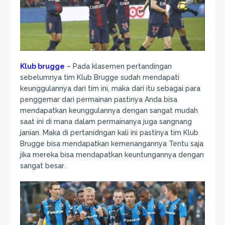
Klub brugge
– Pada klasemen pertandingan
sebelumnya tim Klub Brugge sudah mendapati
keunggulannya dari tim ini, maka dari itu sebagai para
penggemar dari permainan pastinya Anda bisa
mendapatkan keunggulannya dengan sangat mudah
saat ini di mana dalam permainanya juga sangnang
janian. Maka di pertanidngan kali ini pastinya tim Klub
Brugge bisa mendapatkan kemenangannya Tentu saja
jika mereka bisa mendapatkan keuntungannya dengan
sangat besar.