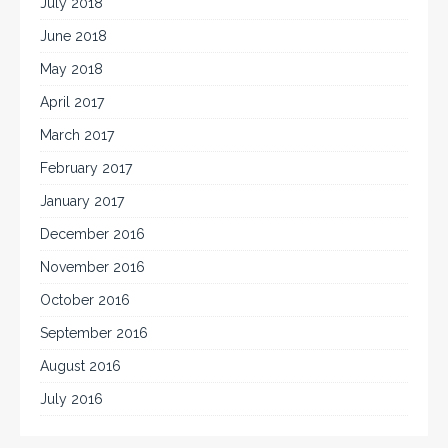
July 2018
June 2018
May 2018
April 2017
March 2017
February 2017
January 2017
December 2016
November 2016
October 2016
September 2016
August 2016
July 2016