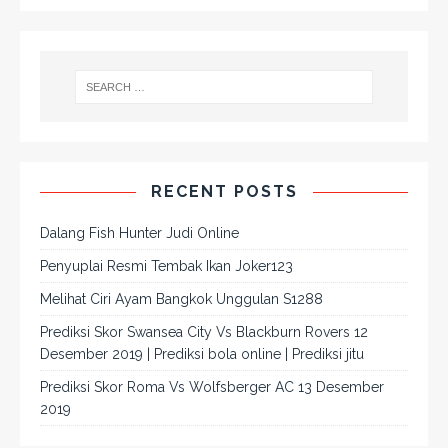
RECENT POSTS
Dalang Fish Hunter Judi Online
Penyuplai Resmi Tembak Ikan Joker123
Melihat Ciri Ayam Bangkok Unggulan S1288
Prediksi Skor Swansea City Vs Blackburn Rovers 12
Desember 2019 | Prediksi bola online | Prediksi jitu
Prediksi Skor Roma Vs Wolfsberger AC 13 Desember
2019