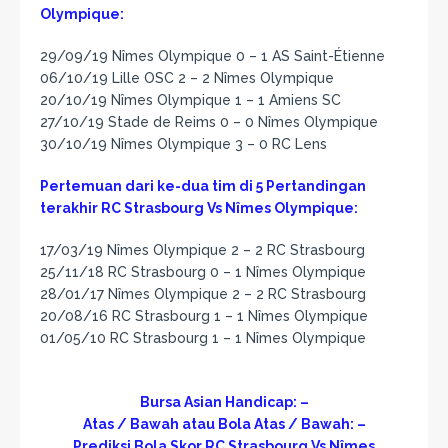
Olympique:
29/09/19 Nîmes Olympique 0 – 1 AS Saint-Étienne
06/10/19 Lille OSC 2 – 2 Nîmes Olympique
20/10/19 Nîmes Olympique 1 – 1 Amiens SC
27/10/19 Stade de Reims 0 – 0 Nîmes Olympique
30/10/19 Nîmes Olympique 3 – 0 RC Lens
Pertemuan dari ke-dua tim di 5 Pertandingan
terakhir RC Strasbourg Vs Nîmes Olympique:
17/03/19 Nîmes Olympique 2 – 2 RC Strasbourg
25/11/18 RC Strasbourg 0 – 1 Nîmes Olympique
28/01/17 Nîmes Olympique 2 – 2 RC Strasbourg
20/08/16 RC Strasbourg 1 – 1 Nîmes Olympique
01/05/10 RC Strasbourg 1 – 1 Nîmes Olympique
Bursa Asian Handicap: –
Atas / Bawah atau Bola Atas / Bawah: –
Prediksi Bola Skor RC Strasbourg Vs Nîmes