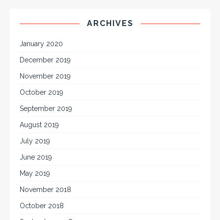
ARCHIVES
January 2020
December 2019
November 2019
October 2019
September 2019
August 2019
July 2019
June 2019
May 2019
November 2018
October 2018