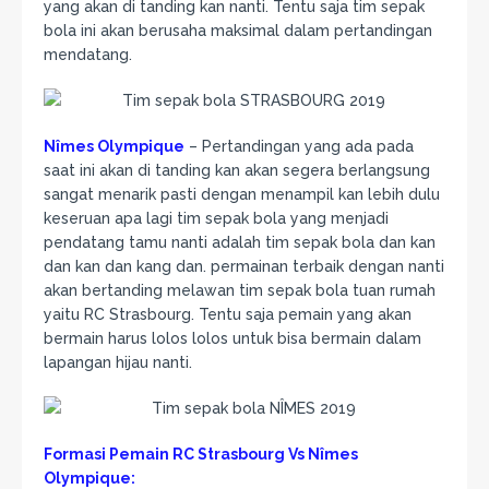
yang akan di tanding kan nanti. Tentu saja tim sepak
bola ini akan berusaha maksimal dalam pertandingan
mendatang.
Nîmes Olympique
– Pertandingan yang ada pada
saat ini akan di tanding kan akan segera berlangsung
sangat menarik pasti dengan menampil kan lebih dulu
keseruan apa lagi tim sepak bola yang menjadi
pendatang tamu nanti adalah tim sepak bola dan kan
dan kan dan kang dan. permainan terbaik dengan nanti
akan bertanding melawan tim sepak bola tuan rumah
yaitu RC Strasbourg. Tentu saja pemain yang akan
bermain harus lolos lolos untuk bisa bermain dalam
lapangan hijau nanti.
Formasi Pemain RC Strasbourg Vs Nîmes
Olympique: