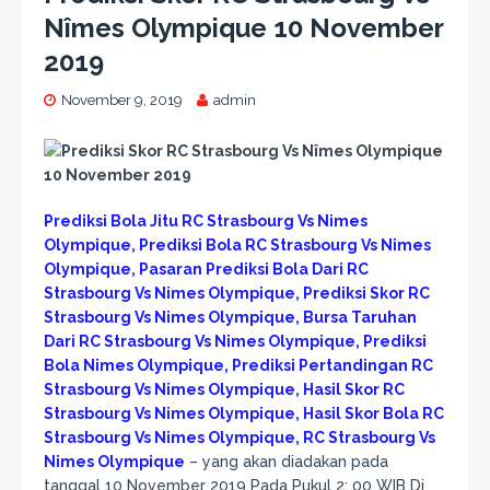
Nîmes Olympique 10 November
2019
November 9, 2019
admin
Prediksi Bola Jitu RC Strasbourg Vs Nimes
Olympique, Prediksi Bola RC Strasbourg Vs Nimes
Olympique, Pasaran Prediksi Bola Dari RC
Strasbourg Vs Nimes Olympique, Prediksi Skor RC
Strasbourg Vs Nimes Olympique, Bursa Taruhan
Dari RC Strasbourg Vs Nimes Olympique, Prediksi
Bola Nimes Olympique, Prediksi Pertandingan RC
Strasbourg Vs Nimes Olympique, Hasil Skor RC
Strasbourg Vs Nimes Olympique, Hasil Skor Bola RC
Strasbourg Vs Nimes Olympique, RC Strasbourg Vs
Nimes Olympique
– yang akan diadakan pada
tanggal 10 November 2019 Pada Pukul 2: 00 WIB Di