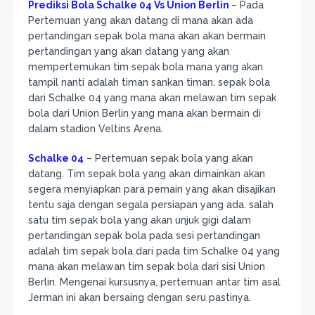
Prediksi Bola Schalke 04 Vs Union Berlin
– Pada
Pertemuan yang akan datang di mana akan ada
pertandingan sepak bola mana akan akan bermain
pertandingan yang akan datang yang akan
mempertemukan tim sepak bola mana yang akan
tampil nanti adalah timan sankan timan. sepak bola
dari Schalke 04 yang mana akan melawan tim sepak
bola dari Union Berlin yang mana akan bermain di
dalam stadion Veltins Arena.
Schalke 04
– Pertemuan sepak bola yang akan
datang. Tim sepak bola yang akan dimainkan akan
segera menyiapkan para pemain yang akan disajikan
tentu saja dengan segala persiapan yang ada. salah
satu tim sepak bola yang akan unjuk gigi dalam
pertandingan sepak bola pada sesi pertandingan
adalah tim sepak bola dari pada tim Schalke 04 yang
mana akan melawan tim sepak bola dari sisi Union
Berlin. Mengenai kursusnya, pertemuan antar tim asal
Jerman ini akan bersaing dengan seru pastinya.