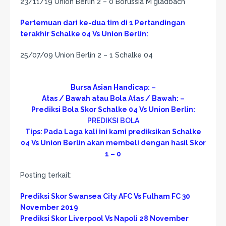
23/11/19 Union Berlin 2 – 0 Borussia M'gladbach
Pertemuan dari ke-dua tim di 1 Pertandingan
terakhir Schalke 04 Vs Union Berlin:
25/07/09 Union Berlin 2 – 1 Schalke 04
Bursa Asian Handicap: –
Atas / Bawah atau Bola Atas / Bawah: –
Prediksi Bola Skor Schalke 04 Vs Union Berlin:
PREDIKSI BOLA
Tips: Pada Laga kali ini kami prediksikan Schalke
04 Vs Union Berlin akan membeli dengan hasil Skor
1 – 0
Posting terkait:
Prediksi Skor Swansea City AFC Vs Fulham FC 30
November 2019
Prediksi Skor Liverpool Vs Napoli 28 November