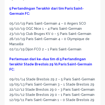
5 Pertandingan Terakhir dari tim Paris Saint-
Germain FC:
05/10/19 Paris Saint-Germain 4 – 0 Angers SCO
19/10/19 OGC Nice 1 – 4 Paris Saint-Germain
23/10/19 Club Bruges KV 0 – 5 Paris Saint-Germain
28/10/19 Paris Saint-Germain 4 – 0 Olympique de
Marseille
02/11/19 Dijon FCO 2 – 1 Paris Saint-Germain
Pertemuan dari ke-dua tim di 5 Pertandingan
terakhir Stade Brestois 29 Vs Paris Saint-Germain
FC:
09/01/14 Stade Brestois 29 2 – 5 Paris Saint-Germain
19/05/13 Paris Saint-Germain 3 – 1 Stade Brestois 29
22/12/12 Stade Brestois 29 0 – 3 Paris Saint-Germain
29/01/12 Stade Brestois 29 0 – 1 Paris Saint-Germain
12/09/11 Paris Saint-Germain 1 – 0 Stade Brestois 29