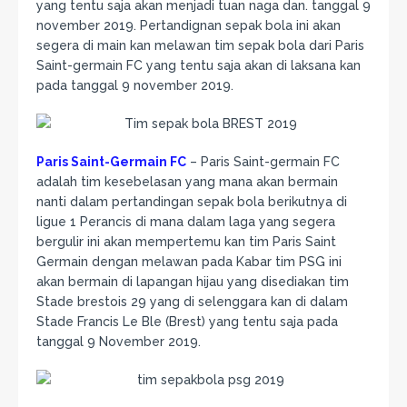
yang tentu saja akan menjadi tuan naga dan. tanggal 9
november 2019. Pertandignan sepak bola ini akan
segera di main kan melawan tim sepak bola dari Paris
Saint-germain FC yang tentu saja akan di laksana kan
pada tanggal 9 november 2019.
Paris Saint-Germain FC
– Paris Saint-germain FC
adalah tim kesebelasan yang mana akan bermain
nanti dalam pertandingan sepak bola berikutnya di
ligue 1 Perancis di mana dalam laga yang segera
bergulir ini akan mempertemu kan tim Paris Saint
Germain dengan melawan pada Kabar tim PSG ini
akan bermain di lapangan hijau yang disediakan tim
Stade brestois 29 yang di selenggara kan di dalam
Stade Francis Le Ble (Brest) yang tentu saja pada
tanggal 9 November 2019.