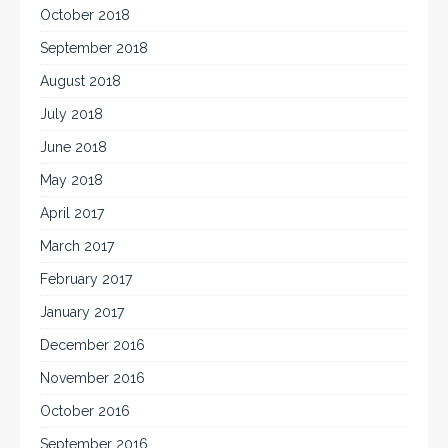
October 2018
September 2018
August 2018
July 2018
June 2018
May 2018
April 2017
March 2017
February 2017
January 2017
December 2016
November 2016
October 2016
September 2016